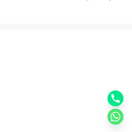
خدماتنا
افضل شركة شحن دولي بجدة
المملكة العربية السعودية
المملكة العربية السعودية
0553885449