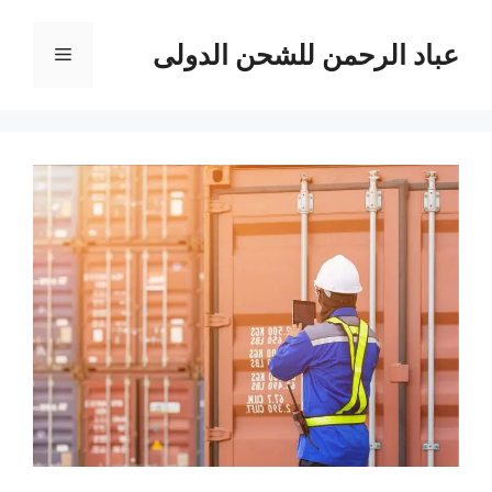
نتقل
لى
عباد الرحمن للشحن الدولى
القائمة
لمحتوى