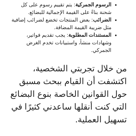
الرسوم الجمركية
: يتم تقييم رسوم على كل
شحنة بناءً على القيمة الإجمالية للبضائع.
الضرائب
: بعض المنتجات تخضع لضرائب إضافية
مثل ضريبة القيمة المضافة.
المستندات المطلوبة
: يجب تقديم فواتير،
وشهادات منشأ، واستبيانات تخدم الغرض
الجمركي.
من خلال تجربتي الشخصية،
اكتشفت أن القيام ببحث مسبق
حول القوانين الخاصة بنوع البضائع
التي كنت أنقلها ساعدني كثيرًا في
تسهيل العملية.