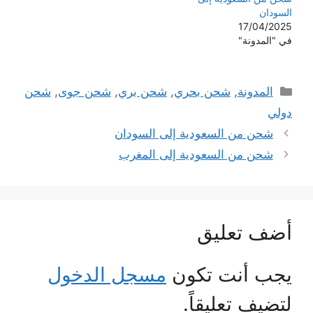
السودان
17/04/2025
في "المدونة"
التصنيفات
المدونة
,
شحن بحري
,
شحن بري
,
شحن جوى
,
شحن
دولي
شحن من السعودية إلى السودان
شحن من السعودية إلى المغرب
أضف تعليق
يجب أنت تكون
مسجل الدخول
لتضيف تعليقاً.