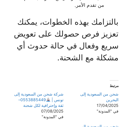
من تقدم الأمر.
بالتزامك بهذه الخطوات، يمكنك
تعزيز فرص حصولك على تعويض
سريع وفعال في حالة حدوث أي
مشكلة مع الشحنة.
مرتبط
شحن من السعودية إلى
شركة شحن من السعودية إلى
البحرين
تونس |
0553885449–
17/04/2025
ثقة وإحترافية لكل شحنة
في "المدونة"
07/08/2025
في "المدونة"
شحن من السعودية إلى