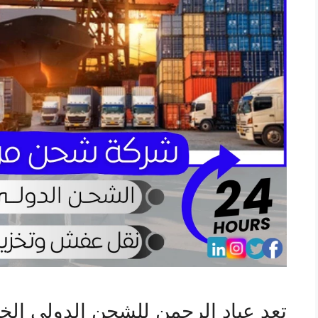
تعد عباد الرحمن للشحن الدولي الخيا