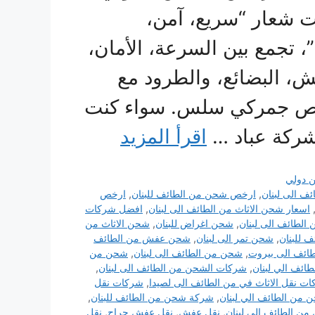
 شعار “سريع، آمن،
 تجمع بين السرعة، الأمان،
ش، البضائع، والطرود مع
ليص جمركي سلس. سواء كنت
شركة عباد …
اقرأ المزيد
 دولي
ئف الى لبنان
,
ارخص شحن من الطائف للبنان
,
ارخص
اسعار شحن الاثاث من الطائف الى لبنان
,
افضل شركات
الطائف الى لبنان
,
شحن اغراض للبنان
,
شحن الاثاث من
 للبنان
,
شحن تمر الى لبنان
,
شحن عفش من الطائف
ائف الى بيروت
,
شحن من الطائف الى لبنان
,
شحن من
ائف الي لبنان
,
شركات الشحن من الطائف الى لبنان
,
ت نقل الاثاث في من الطائف الى لصيدا
,
شركات نقل
من الطائف الي لبنان
,
شركة شحن من الطائف للبنان
,
ن الطائف الى لبنان
,
نقل عفش
,
نقل عفش حراج
,
نقل