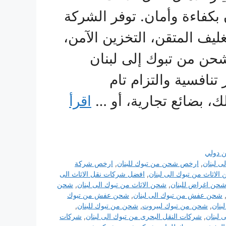
 بكفاءة وأمان. توفر الشركة
ف المتقن، التخزين الآمن،
حن من تبوك إلى لبنان
نافسية والتزام تام
ك، بضائع تجارية، أو …
اقرأ
 دولي
ى لبنان
,
ارخص شحن من تبوك للبنان
,
ارخص شركة
الاثاث من تبوك الى لبنان
,
افضل شركات نقل الاثاث الى
حن اغراض للبنان
,
شحن الاثاث من تبوك الى لبنان
,
شحن
شحن عفش من تبوك الى لبنان
,
شحن عفش من تبوك
بنان
,
شحن من تبوك لبيروت
,
شحن من تبوك للبنان
,
لبنان
,
شركات النقل البحرى من تبوك الى لبنان
,
شركات