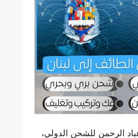
اد الرحمن للشحن الدولي،