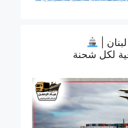
بنان |