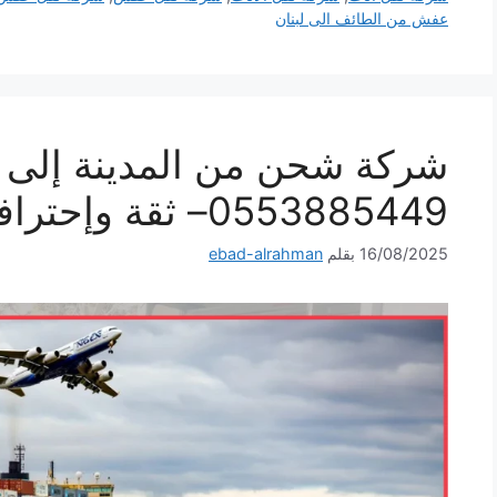
عفش من الطائف الى لبنان
شركة شحن من المدينة إلى ل
0553885449– ثقة وإحترافية لكل شحنة
16/08/2025
بقلم
ebad-alrahman