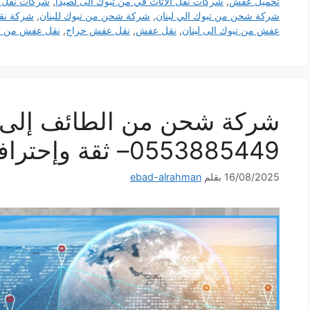
تحميل عفش
,
شركات نقل الاثاث في من تبوك الى لصيدا
,
شركات نقل ا
شركة شحن من تبوك الي لبنان
,
شركة شحن من تبوك للبنان
,
شركة نقل
عفش من تبوك الى لبنان
,
نقل عفش
,
نقل عفش حراج
,
نقل عفش من تبو
شركة شحن من الطائف إلى ل
0553885449– ثقة وإحترافية لكل شحنة
16/08/2025
بقلم
ebad-alrahman