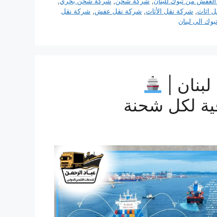
لعفش من تبوك للبنان
,
شركة شحن
,
شركة شحن بحري
,
 اثاث
,
شركة نقل الأثاث
,
شركة نقل عفش
,
شركة نقل
ك الى لبنان
بنان |