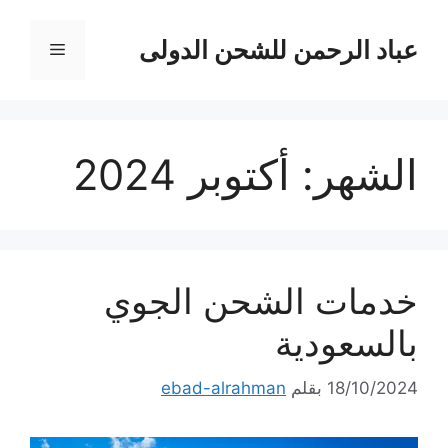
نتقل
لى
عباد الرحمن للشحن الدولى
القائمة
لمحتوى
الشهر:
أكتوبر 2024
خدمات الشحن الجوي
بالسعودية
18/10/2024
بقلم
ebad-alrahman