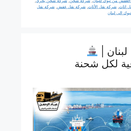
لعفش من تبوك للبنان
,
شركة شحن
,
شركة شحن بحري
,
 اثاث
,
شركة نقل الأثاث
,
شركة نقل عفش
,
شركة نقل
ك الى لبنان
بنان |