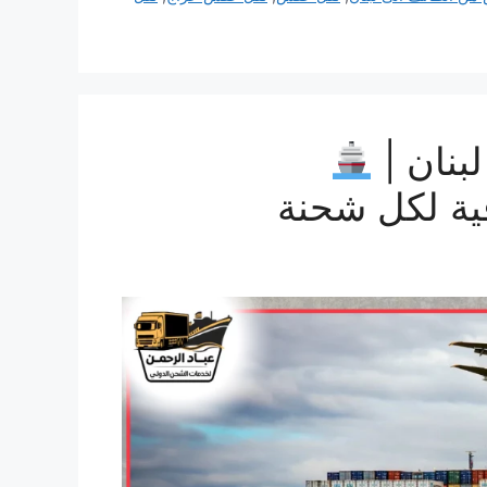
بنان |