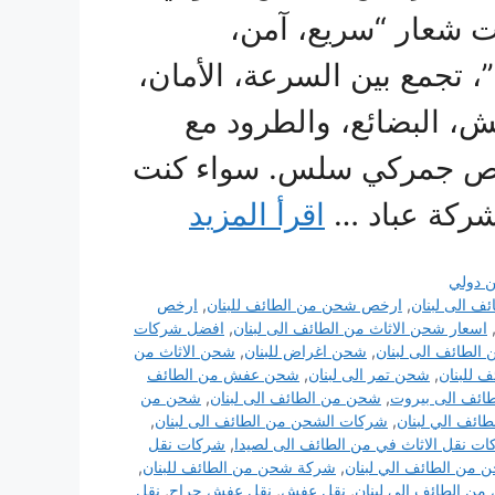
 شعار “سريع، آمن،
 تجمع بين السرعة، الأمان،
ش، البضائع، والطرود مع
ليص جمركي سلس. سواء كنت
شركة عباد …
اقرأ المزيد
 دولي
ئف الى لبنان
,
ارخص شحن من الطائف للبنان
,
ارخص
اسعار شحن الاثاث من الطائف الى لبنان
,
افضل شركات
الطائف الى لبنان
,
شحن اغراض للبنان
,
شحن الاثاث من
 للبنان
,
شحن تمر الى لبنان
,
شحن عفش من الطائف
ائف الى بيروت
,
شحن من الطائف الى لبنان
,
شحن من
ائف الي لبنان
,
شركات الشحن من الطائف الى لبنان
,
ت نقل الاثاث في من الطائف الى لصيدا
,
شركات نقل
من الطائف الي لبنان
,
شركة شحن من الطائف للبنان
,
ن الطائف الى لبنان
,
نقل عفش
,
نقل عفش حراج
,
نقل