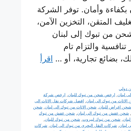
 بكفاءة وأمان. توفر الشركة
ف المتقن، التخزين الآمن،
حن من تبوك إلى لبنان
نافسية والتزام تام
ك، بضائع تجارية، أو …
اقرأ
 دولي
ى لبنان
,
ارخص شحن من تبوك للبنان
,
ارخص شركة
الاثاث من تبوك الى لبنان
,
افضل شركات نقل الاثاث الى
حن اغراض للبنان
,
شحن الاثاث من تبوك الى لبنان
,
شحن
شحن عفش من تبوك الى لبنان
,
شحن عفش من تبوك
بنان
,
شحن من تبوك لبيروت
,
شحن من تبوك للبنان
,
لبنان
,
شركات النقل البحرى من تبوك الى لبنان
,
شركات