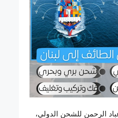
اد الرحمن للشحن الدولي،