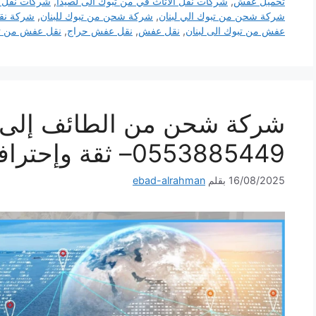
تحميل عفش
,
شركات نقل الاثاث في من تبوك الى لصيدا
,
شركات نقل ا
شركة شحن من تبوك الي لبنان
,
شركة شحن من تبوك للبنان
,
شركة نقل
عفش من تبوك الى لبنان
,
نقل عفش
,
نقل عفش حراج
,
نقل عفش من تبو
شركة شحن من الطائف إلى ل
0553885449– ثقة وإحترافية لكل شحنة
16/08/2025
بقلم
ebad-alrahman