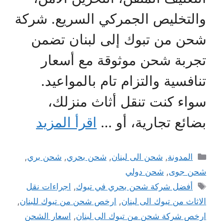
والتخليص الجمركي السريع. شركة
شحن من تبوك إلى لبنان تضمن
تجربة شحن موثوقة مع أسعار
تنافسية والتزام تام بالمواعيد.
سواء كنت تنقل أثاث منزلك،
بضائع تجارية، أو …
اقرأ المزيد
التصنيفات
المدونة
,
شحن الى لبنان
,
شحن بحري
,
شحن بري
,
شحن جوى
,
شحن دولي
الوسوم
أفضل شركة شحن بحري في تبوك
,
اجراءات نقل
الاثاث من تبوك الى لبنان
,
ارخص شحن من تبوك للبنان
,
ارخص شركة شحن من تبوك الى لبنان
,
اسعار الشحن