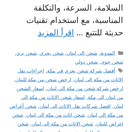
السلامة، السرعة، والتكلفة
المناسبة، مع استخدام تقنيات
حديثة للتتبع …
اقرأ المزيد
التصنيفات
المدونة
,
شحن الى لبنان
,
شحن بحري
,
شحن بري
,
شحن جوى
,
شحن دولي
الوسوم
أفضل شركة شحن بحري في مكة
,
اجراءات نقل
الاثاث من مكة الى لبنان
,
ارخص شحن من مكة للبنان
,
ارخص شركة شحن من مكة الى لبنان
,
اسعار الشحن
من لبنان الى مكة
,
اسعار شحن الاثاث من مكة الى
لبنان
,
افضل شركات نقل الاثاث الى لبنان
,
شحن أغراض
من مكة الي لبنان
,
شحن اثاث من مكة الى لبنان
,
شحن
اغراض للبنان
,
شحن الاثاث من مكة الى لبنان
,
شحن