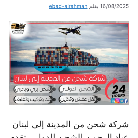
16/08/2025
بقلم
ebad-alrahman
شركة شحن من المدينة إلى لبنان
عباد الرحمن للشحن الدولي، تقدم