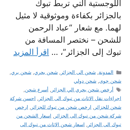
اللوجستية التي تربط تبوك
بالجزائر بكفاءة وموثوقية لا مثيل
لهما. مع شعار “عباد الرحمن
للشحن – نختصر المسافة من
تبوك إلى الجزائر”، …
اقرأ المزيد
التصنيفات
المدونة
,
شحن الى الجزائر
,
شحن بحري
,
شحن بري
,
شحن جوى
,
شحن دولي
الوسوم
أرخص شحن بحري الي الجزائر
,
أسرع شحن
,
اجراءات نقل الاثاث من تبوك الى الجزائر
,
احسن شركة
شحن للجزائر
,
ارخص شحن من تبوك للجزائر
,
ارخص
شركة شحن من تبوك الى الجزائر
,
اسعار الشحن من
تبوك الى الجزائر
,
اسعار شحن الاثاث من تبوك الى