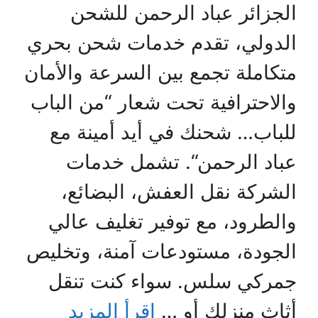
الجزائر عباد الرحمن للشحن
الدولي، تقدم خدمات شحن بحري
متكاملة تجمع بين السرعة والأمان
والاحترافية تحت شعار “من الباب
للباب… شحنك في أيد أمينة مع
عباد الرحمن“. تشمل خدمات
الشركة نقل العفش، البضائع،
والطرود، مع توفير تغليف عالي
الجودة، مستودعات آمنة، وتخليص
جمركي سلس. سواء كنت تنقل
أثاث منزلك أو …
اقرأ المزيد