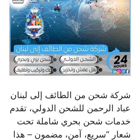
شركة شحن من الطائف إلى لبنان
عباد الرحمن للشحن الدولي، تقدم
خدمات شحن بحري شاملة تحت
شعار “سريع، آمن، مضمون – هذا