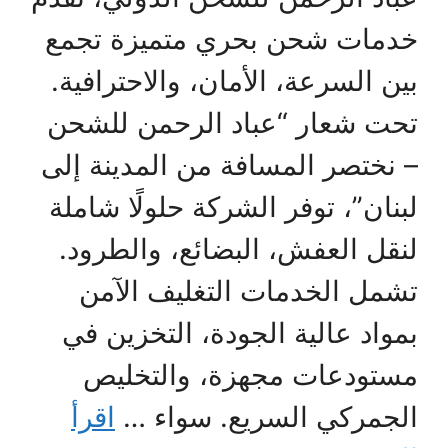
خدمات شحن بحري متميزة تجمع
بين السرعة، الأمان، والاحترافية.
تحت شعار “عباد الرحمن للشحن
– نختصر المسافة من المدينة إلى
لبنان”، توفر الشركة حلولًا شاملة
لنقل العفش، البضائع، والطرود.
تشمل الخدمات التغليف الآمن
بمواد عالية الجودة، التخزين في
مستودعات مجهزة، والتخليص
الجمركي السريع. سواء …
اقرأ