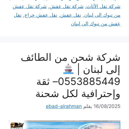
شركة نقل الأثاث
,
شركة نقل عفش
,
شركة نقل عفش
من تبوك الى لبنان
,
نقل عفش
,
نقل عفش حراج
,
نقل
عفش من تبوك الى لبنان
شركة شحن من الطائف
إلى لبنان |
0553885449– ثقة
وإحترافية لكل شحنة
16/08/2025
بقلم
ebad-alrahman