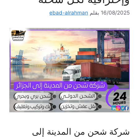
16/08/2025
بقلم
ebad-alrahman
شركة شحن من المدينة إلى