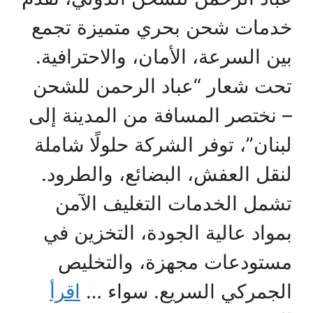
خدمات شحن بحري متميزة تجمع
بين السرعة، الأمان، والاحترافية.
تحت شعار “عباد الرحمن للشحن
– نختصر المسافة من المدينة إلى
لبنان”، توفر الشركة حلولًا شاملة
لنقل العفش، البضائع، والطرود.
تشمل الخدمات التغليف الآمن
بمواد عالية الجودة، التخزين في
مستودعات مجهزة، والتخليص
الجمركي السريع. سواء …
اقرأ