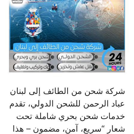
شركة شحن من الطائف إلى لبنان
عباد الرحمن للشحن الدولي، تقدم
خدمات شحن بحري شاملة تحت
شعار “سريع، آمن، مضمون – هذا