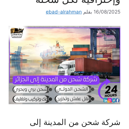
16/08/2025
بقلم
ebad-alrahman
شركة شحن من المدينة إلى