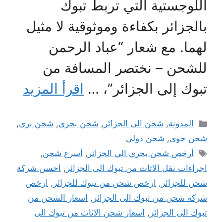
اللوجستية التي تربط تبوك
بالجزائر بكفاءة وموثوقية لا مثيل
لهما. مع شعار “عباد الرحمن
للشحن – نختصر المسافة من
تبوك إلى الجزائر”، …
اقرأ المزيد
التصنيفات
المدونة
,
شحن الى الجزائر
,
شحن بحري
,
شحن بري
,
شحن جوى
,
شحن دولي
الوسوم
أرخص شحن بحري الي الجزائر
,
أسرع شحن
,
اجراءات نقل الاثاث من تبوك الى الجزائر
,
احسن شركة
شحن للجزائر
,
ارخص شحن من تبوك للجزائر
,
ارخص
شركة شحن من تبوك الى الجزائر
,
اسعار الشحن من
تبوك الى الجزائر
,
اسعار شحن الاثاث من تبوك الى