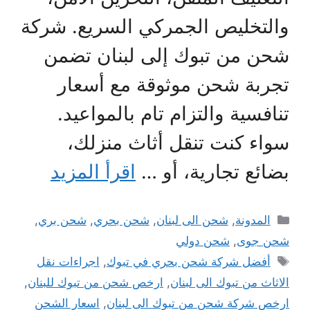
والتخليص الجمركي السريع. شركة
شحن من تبوك إلى لبنان تضمن
تجربة شحن موثوقة مع أسعار
تنافسية والتزام تام بالمواعيد.
سواء كنت تنقل أثاث منزلك،
بضائع تجارية، أو …
اقرأ المزيد
التصنيفات
المدونة
,
شحن الى لبنان
,
شحن بحري
,
شحن بري
,
شحن جوى
,
شحن دولي
الوسوم
أفضل شركة شحن بحري في تبوك
,
اجراءات نقل
الاثاث من تبوك الى لبنان
,
ارخص شحن من تبوك للبنان
,
ارخص شركة شحن من تبوك الى لبنان
,
اسعار الشحن