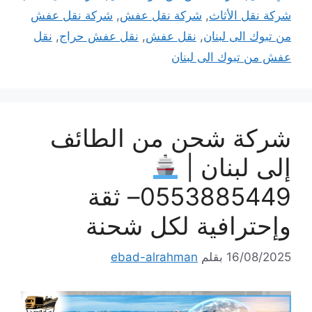
شركة نقل الأثاث
,
شركة نقل عفش
,
شركة نقل عفش
من تبوك الى لبنان
,
نقل عفش
,
نقل عفش حراج
,
نقل
عفش من تبوك الى لبنان
شركة شحن من الطائف
إلى لبنان |
0553885449– ثقة
وإحترافية لكل شحنة
16/08/2025
بقلم
ebad-alrahman