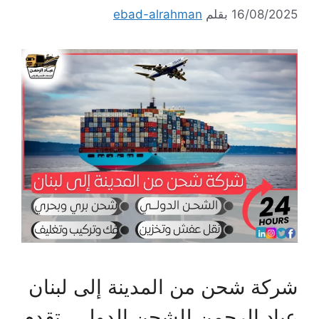
16/08/2025
بقلم
ebad-alrahman
شركة شحن من المدينة إلى لبنان
عباد الرحمن للشحن الدولي، تقدم