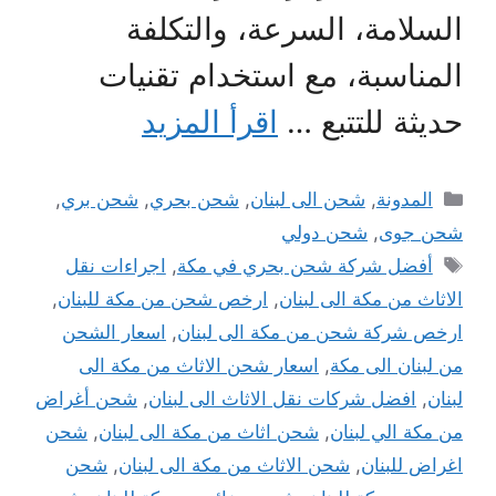
السلامة، السرعة، والتكلفة
المناسبة، مع استخدام تقنيات
حديثة للتتبع …
اقرأ المزيد
التصنيفات
المدونة
,
شحن الى لبنان
,
شحن بحري
,
شحن بري
,
شحن جوى
,
شحن دولي
الوسوم
أفضل شركة شحن بحري في مكة
,
اجراءات نقل
الاثاث من مكة الى لبنان
,
ارخص شحن من مكة للبنان
,
ارخص شركة شحن من مكة الى لبنان
,
اسعار الشحن
من لبنان الى مكة
,
اسعار شحن الاثاث من مكة الى
لبنان
,
افضل شركات نقل الاثاث الى لبنان
,
شحن أغراض
من مكة الي لبنان
,
شحن اثاث من مكة الى لبنان
,
شحن
اغراض للبنان
,
شحن الاثاث من مكة الى لبنان
,
شحن