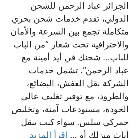
الجزائر عباد الرحمن للشحن
الدولي، تقدم خدمات شحن بحري
متكاملة تجمع بين السرعة والأمان
والاحترافية تحت شعار “من الباب
للباب… شحنك في أيد أمينة مع
عباد الرحمن“. تشمل خدمات
الشركة نقل العفش، البضائع،
والطرود، مع توفير تغليف عالي
الجودة، مستودعات آمنة، وتخليص
جمركي سلس. سواء كنت تنقل
أثاث منزلك أو …
اقرأ المزيد