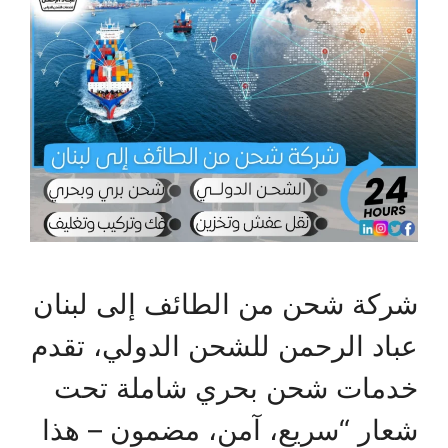
شركة شحن من الطائف إلى لبنان
عباد الرحمن للشحن الدولي، تقدم
خدمات شحن بحري شاملة تحت
شعار “سريع، آمن، مضمون – هذا