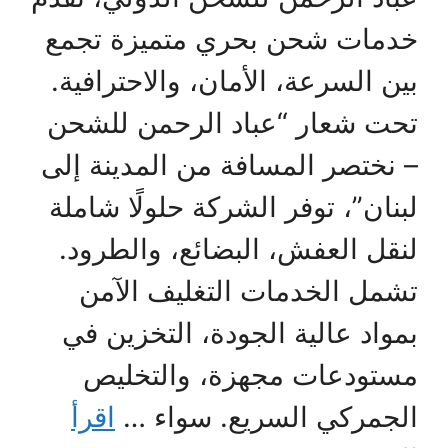
خدمات شحن بحري متميزة تجمع
بين السرعة، الأمان، والاحترافية.
تحت شعار “عباد الرحمن للشحن
– نختصر المسافة من المدينة إلى
لبنان”، توفر الشركة حلولًا شاملة
لنقل العفش، البضائع، والطرود.
تشمل الخدمات التغليف الآمن
بمواد عالية الجودة، التخزين في
مستودعات مجهزة، والتخليص
الجمركي السريع. سواء …
اقرأ