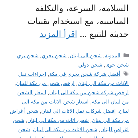
السلامة، السرعة، والتكلفة
المناسبة، مع استخدام تقنيات
حديثة للتتبع …
اقرأ المزيد
التصنيفات
المدونة
,
شحن الى لبنان
,
شحن بحري
,
شحن بري
,
شحن جوى
,
شحن دولي
الوسوم
أفضل شركة شحن بحري في مكة
,
اجراءات نقل
الاثاث من مكة الى لبنان
,
ارخص شحن من مكة للبنان
,
ارخص شركة شحن من مكة الى لبنان
,
اسعار الشحن
من لبنان الى مكة
,
اسعار شحن الاثاث من مكة الى
لبنان
,
افضل شركات نقل الاثاث الى لبنان
,
شحن أغراض
من مكة الي لبنان
,
شحن اثاث من مكة الى لبنان
,
شحن
اغراض للبنان
,
شحن الاثاث من مكة الى لبنان
,
شحن