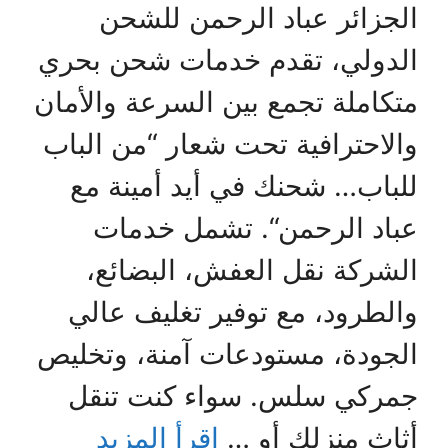
الجزائر عباد الرحمن للشحن
الدولي، تقدم خدمات شحن بحري
متكاملة تجمع بين السرعة والأمان
والاحترافية تحت شعار “من الباب
للباب… شحنك في أيد أمينة مع
عباد الرحمن“. تشمل خدمات
الشركة نقل العفش، البضائع،
والطرود، مع توفير تغليف عالي
الجودة، مستودعات آمنة، وتخليص
جمركي سلس. سواء كنت تنقل
أثاث منزلك أو …
اقرأ المزيد