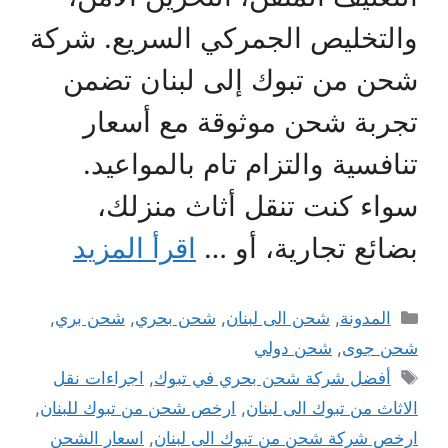
والتخليص الجمركي السريع. شركة
شحن من تبوك إلى لبنان تضمن
تجربة شحن موثوقة مع أسعار
تنافسية والتزام تام بالمواعيد.
سواء كنت تنقل أثاث منزلك،
بضائع تجارية، أو …
اقرأ المزيد
التصنيفات
المدونة
,
شحن الى لبنان
,
شحن بحري
,
شحن بري
,
شحن جوى
,
شحن دولي
الوسوم
أفضل شركة شحن بحري في تبوك
,
اجراءات نقل
الاثاث من تبوك الى لبنان
,
ارخص شحن من تبوك للبنان
,
ارخص شركة شحن من تبوك الى لبنان
,
اسعار الشحن