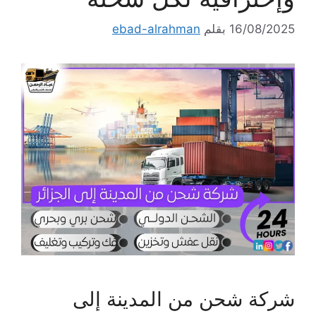
16/08/2025
بقلم
ebad-alrahman
شركة شحن من المدينة إلى