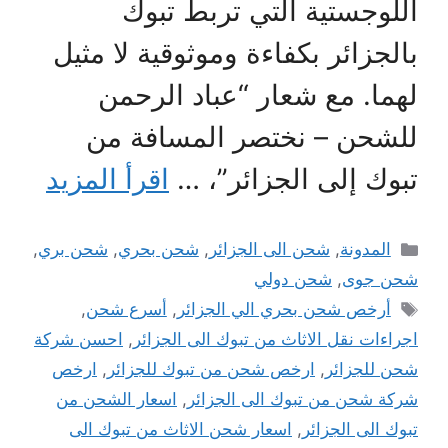
اللوجستية التي تربط تبوك
بالجزائر بكفاءة وموثوقية لا مثيل
لهما. مع شعار “عباد الرحمن
للشحن – نختصر المسافة من
تبوك إلى الجزائر”، …
اقرأ المزيد
التصنيفات
المدونة
,
شحن الى الجزائر
,
شحن بحري
,
شحن بري
,
شحن جوى
,
شحن دولي
الوسوم
أرخص شحن بحري الي الجزائر
,
أسرع شحن
,
اجراءات نقل الاثاث من تبوك الى الجزائر
,
احسن شركة
شحن للجزائر
,
ارخص شحن من تبوك للجزائر
,
ارخص
شركة شحن من تبوك الى الجزائر
,
اسعار الشحن من
تبوك الى الجزائر
,
اسعار شحن الاثاث من تبوك الى