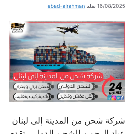
16/08/2025
بقلم
ebad-alrahman
شركة شحن من المدينة إلى لبنان
عباد الرحمن للشحن الدولي، تقدم