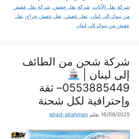
شركة نقل الأثاث
,
شركة نقل عفش
,
شركة نقل عفش
من تبوك الى لبنان
,
نقل عفش
,
نقل عفش حراج
,
نقل
عفش من تبوك الى لبنان
شركة شحن من الطائف
إلى لبنان |
0553885449– ثقة
وإحترافية لكل شحنة
16/08/2025
بقلم
ebad-alrahman