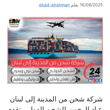
16/08/2025
بقلم
ebad-alrahman
شركة شحن من المدينة إلى لبنان
عباد الرحمن للشحن الدولي، تقدم