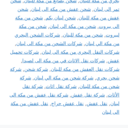
بحري من مكة للبنان
,
شحن بضائع من مكة للبنان
,
شحن
تمر الى لبنان
,
شحن عفش من مكة الى لبنان
,
شحن
عفش من مكة للبنان
,
شحن لبنان بكم
,
شحن من مكة
الى بيروت
,
شحن من مكة الى لبنان
,
شحن من مكة
لبيروت
,
شحن من مكة للبنان
,
شركات الشحن البحري
من مكة الي لبنان
,
شركات الشحن من مكة الى لبنان
,
شركات النقل البحرى من مكة الى لبنان
,
شركات تحميل
عفش
,
شركات نقل الاثاث في من مكة الى لصيدا
,
شركات نقل العفش من مكة للبنان
,
شركة شحن
,
شركة
شحن بحري
,
شركة شحن من مكة الي لبنان
,
شركة
شحن من مكة للبنان
,
شركة نقل اثاث
,
شركة نقل
الأثاث
,
شركة نقل عفش
,
شركة نقل عفش من مكة الى
لبنان
,
نقل عفش
,
نقل عفش حراج
,
نقل عفش من مكة
الى لبنان