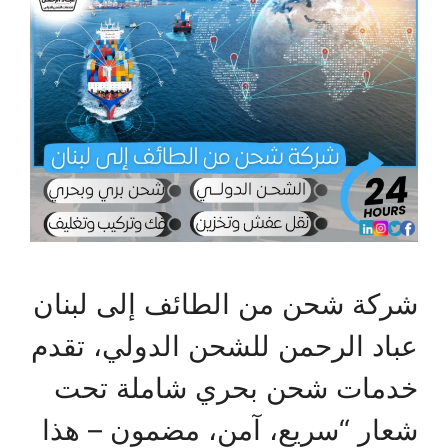
شركة شحن من الطائف إلى لبنان
عباد الرحمن للشحن الدولي، تقدم
خدمات شحن بحري شاملة تحت
شعار “سريع، آمن، مضمون – هذا