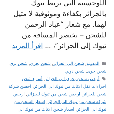
اللوجستية التي تربط تبوك
بالجزائر بكفاءة وموثوقية لا مثيل
لهما. مع شعار “عباد الرحمن
للشحن – نختصر المسافة من
تبوك إلى الجزائر”، …
اقرأ المزيد
التصنيفات
المدونة
,
شحن الى الجزائر
,
شحن بحري
,
شحن بري
,
شحن جوى
,
شحن دولي
الوسوم
أرخص شحن بحري الي الجزائر
,
أسرع شحن
,
اجراءات نقل الاثاث من تبوك الى الجزائر
,
احسن شركة
شحن للجزائر
,
ارخص شحن من تبوك للجزائر
,
ارخص
شركة شحن من تبوك الى الجزائر
,
اسعار الشحن من
تبوك الى الجزائر
,
اسعار شحن الاثاث من تبوك الى