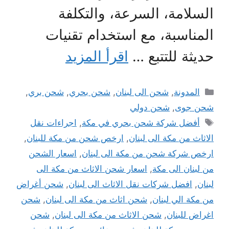
السلامة، السرعة، والتكلفة
المناسبة، مع استخدام تقنيات
حديثة للتتبع …
اقرأ المزيد
التصنيفات
المدونة
,
شحن الى لبنان
,
شحن بحري
,
شحن بري
,
شحن جوى
,
شحن دولي
الوسوم
أفضل شركة شحن بحري في مكة
,
اجراءات نقل
الاثاث من مكة الى لبنان
,
ارخص شحن من مكة للبنان
,
ارخص شركة شحن من مكة الى لبنان
,
اسعار الشحن
من لبنان الى مكة
,
اسعار شحن الاثاث من مكة الى
لبنان
,
افضل شركات نقل الاثاث الى لبنان
,
شحن أغراض
من مكة الي لبنان
,
شحن اثاث من مكة الى لبنان
,
شحن
اغراض للبنان
,
شحن الاثاث من مكة الى لبنان
,
شحن