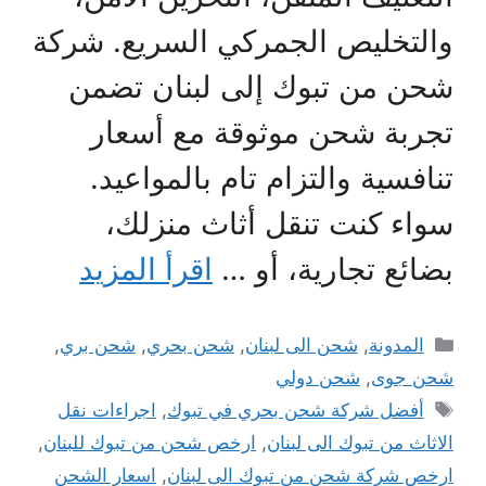
والتخليص الجمركي السريع. شركة
شحن من تبوك إلى لبنان تضمن
تجربة شحن موثوقة مع أسعار
تنافسية والتزام تام بالمواعيد.
سواء كنت تنقل أثاث منزلك،
بضائع تجارية، أو …
اقرأ المزيد
التصنيفات
المدونة
,
شحن الى لبنان
,
شحن بحري
,
شحن بري
,
شحن جوى
,
شحن دولي
الوسوم
أفضل شركة شحن بحري في تبوك
,
اجراءات نقل
الاثاث من تبوك الى لبنان
,
ارخص شحن من تبوك للبنان
,
ارخص شركة شحن من تبوك الى لبنان
,
اسعار الشحن