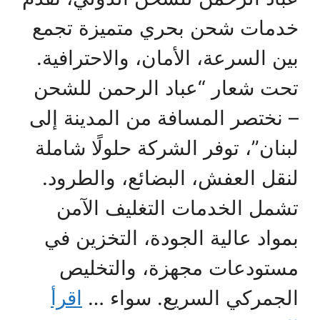
خدمات شحن بحري متميزة تجمع
بين السرعة، الأمان، والاحترافية.
تحت شعار “عباد الرحمن للشحن
– نختصر المسافة من المدينة إلى
لبنان”، توفر الشركة حلولًا شاملة
لنقل العفش، البضائع، والطرود.
تشمل الخدمات التغليف الآمن
بمواد عالية الجودة، التخزين في
مستودعات مجهزة، والتخليص
الجمركي السريع. سواء …
اقرأ