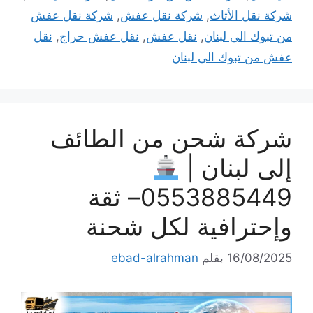
شركة نقل الأثاث
,
شركة نقل عفش
,
شركة نقل عفش
من تبوك الى لبنان
,
نقل عفش
,
نقل عفش حراج
,
نقل
عفش من تبوك الى لبنان
شركة شحن من الطائف
إلى لبنان |
0553885449– ثقة
وإحترافية لكل شحنة
16/08/2025
بقلم
ebad-alrahman