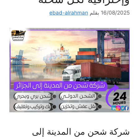
16/08/2025
بقلم
ebad-alrahman
شركة شحن من المدينة إلى