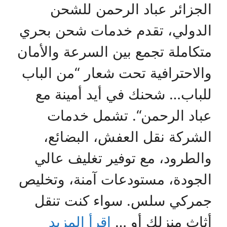
الجزائر عباد الرحمن للشحن
الدولي، تقدم خدمات شحن بحري
متكاملة تجمع بين السرعة والأمان
والاحترافية تحت شعار “من الباب
للباب… شحنك في أيد أمينة مع
عباد الرحمن“. تشمل خدمات
الشركة نقل العفش، البضائع،
والطرود، مع توفير تغليف عالي
الجودة، مستودعات آمنة، وتخليص
جمركي سلس. سواء كنت تنقل
أثاث منزلك أو …
اقرأ المزيد