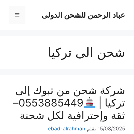
نتقل
لى
عباد الرحمن للشحن الدولى
القائمة
لمحتوى
شحن الى تركيا
شركة شحن من تبوك إلى
تركيا |
0553885449–
ثقة وإحترافية لكل شحنة
15/08/2025
بقلم
ebad-alrahman