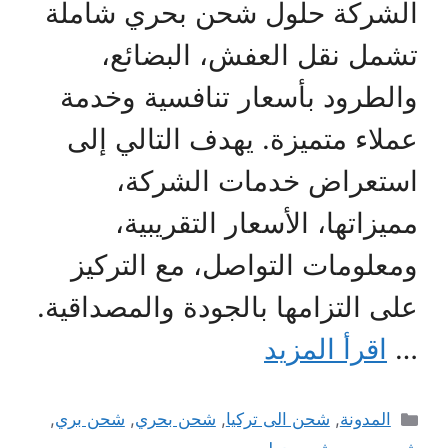
الشركة حلول شحن بحري شاملة
تشمل نقل العفش، البضائع،
والطرود بأسعار تنافسية وخدمة
عملاء متميزة. يهدف التالي إلى
استعراض خدمات الشركة،
مميزاتها، الأسعار التقريبية،
ومعلومات التواصل، مع التركيز
على التزامها بالجودة والمصداقية.
…
اقرأ المزيد
التصنيفات
المدونة
,
شحن الى تركيا
,
شحن بحري
,
شحن بري
,