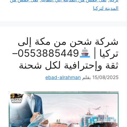
المدينة لتركيا
شركة شحن من مكة إلى
تركيا |
0553885449–
ثقة وإحترافية لكل شحنة
15/08/2025
بقلم
ebad-alrahman