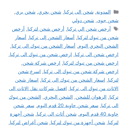
التصنيفات
المدونة
,
شحن الى تركيا
,
شحن بحري
,
شحن بري
,
شحن جوى
,
شحن دولي
الوسوم
أرخص شحن الي تركيا
,
أرخص شحن لتركيا
,
أرخص
شحن من تبوك لتركيا
,
أسعار الشحن إلى تركيا
,
أسعار
الشحن البحري اليوم
,
أسعار الشحن من تبوك الى تركيا
,
ارخص شحن الى تركيا
,
ارخص شحن من تبوك الى تركيا
,
ارخص شحن من تبوك لتركيا
,
ارخص شركة شحن
,
ارخص شركة شحن من تبوك الى تركيا
,
اسرع شحن
لتركيا
,
اسعار الشحن من تبوك الى تركيا
,
اسعار شحن
الاثاث من تبوك الى تركيا
,
افضل شركات نقل الاثاث الى
تركيا
,
الرهوان للشحن
,
الشحن البحري
,
الشحن من تبوك
الى تركيا
,
سعر شحن حاوية 20 قدم اليوم
,
سعر شحن
حاوية 40 قدم اليوم
,
شحن أثاث الى تركيا
,
شحن أجهزة
لتركيا
,
شحن أجهزة من تبوك لتركيا
,
شحن أغراض لتركيا
,