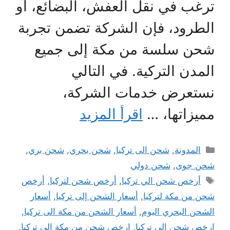
ترغب في نقل العفش، البضائع، أو
الطرود، فإن الشركة تضمن تجربة
شحن سلسة من مكة إلى جميع
المدن التركية. في التالي
نستعرض خدمات الشركة،
مميزاتها، …
اقرأ المزيد
التصنيفات
المدونة
,
شحن الى تركيا
,
شحن بحري
,
شحن بري
,
شحن جوى
,
شحن دولي
الوسوم
أرخص شحن الي تركيا
,
أرخص شحن لتركيا
,
أرخص
شحن من مكة لتركيا
,
أسعار الشحن إلى تركيا
,
أسعار
الشحن البحري اليوم
,
أسعار الشحن من مكة الى تركيا
,
ارخص شحن الى تركيا
,
ارخص شحن من مكة الى تركيا
,