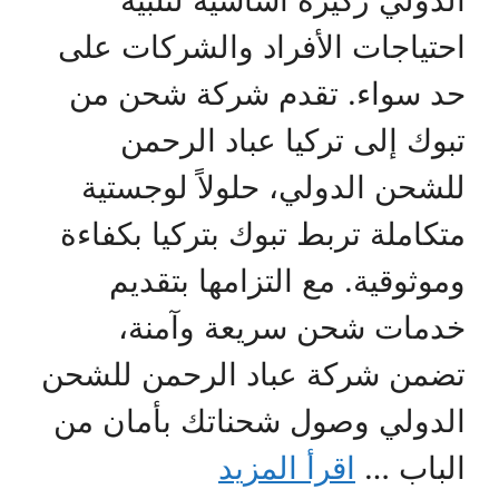
الدولي ركيزة أساسية لتلبية
احتياجات الأفراد والشركات على
حد سواء. تقدم شركة شحن من
تبوك إلى تركيا عباد الرحمن
للشحن الدولي، حلولاً لوجستية
متكاملة تربط تبوك بتركيا بكفاءة
وموثوقية. مع التزامها بتقديم
خدمات شحن سريعة وآمنة،
تضمن شركة عباد الرحمن للشحن
الدولي وصول شحناتك بأمان من
الباب …
اقرأ المزيد