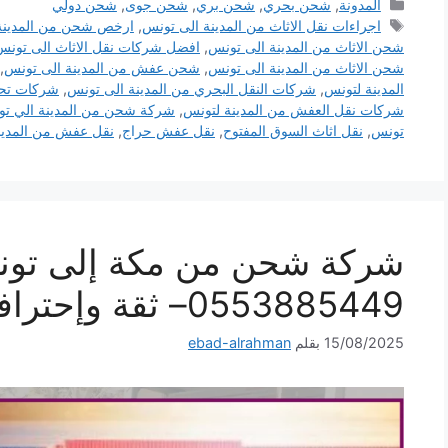
التصنيفات
المدونة
,
شحن بحري
,
شحن بري
,
شحن جوى
,
شحن دولي
الوسوم
اجراءات نقل الاثاث من المدينة الى تونس
,
ارخص شحن من المدينة
شحن الاثاث من المدينة الى تونس
,
افضل شركات نقل الاثاث الى تونس
شحن الاثاث من المدينة الى تونس
,
شحن عفش من المدينة الى تونس
,
المدينة لتونس
,
شركات النقل البحري من المدينة الى تونس
,
شركات تح
شركات نقل العفش من المدينة لتونس
,
شركة شحن من المدينة الي ت
تونس
,
نقل اثاث السوق المفتوح
,
نقل عفش حراج
,
نقل عفش من المدين
شركة شحن من مكة إلى تو
0553885449– ثقة وإحترافية لكل شحنة
15/08/2025
بقلم
ebad-alrahman