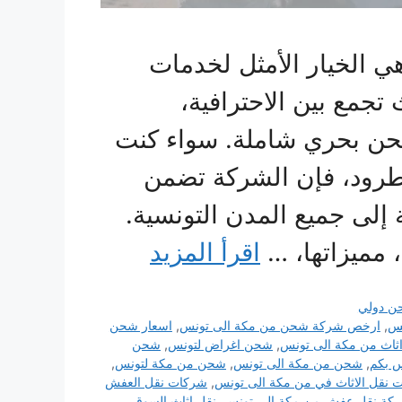
 الخيار الأمثل لخدمات
مع بين الاحترافية،
حن بحري شاملة. سواء كنت
لطرود، فإن الشركة تضمن
لى جميع المدن التونسية.
مميزاتها، …
اقرأ المزيد
ن دولي
نس
,
ارخص شركة شحن من مكة الى تونس
,
اسعار شحن
اث من مكة الى تونس
,
شحن اغراض لتونس
,
شحن
 بكم
,
شحن من مكة الى تونس
,
شحن من مكة لتونس
,
 نقل الاثاث في من مكة الى تونس
,
شركات نقل العفش
كة نقل عفش من مكة الى تونس
,
نقل اثاث السوق