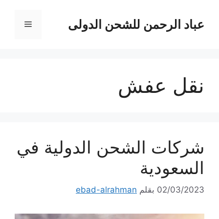
نتقل
لى
عباد الرحمن للشحن الدولى
القائمة
لمحتوى
نقل عفش
شركات الشحن الدولية في
السعودية
02/03/2023
بقلم
ebad-alrahman