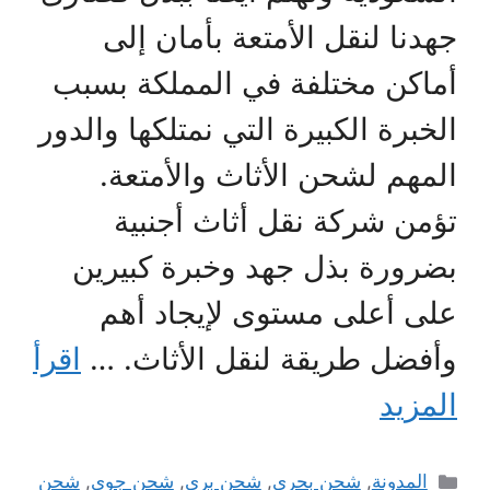
جهدنا لنقل الأمتعة بأمان إلى
أماكن مختلفة في المملكة بسبب
الخبرة الكبيرة التي نمتلكها والدور
المهم لشحن الأثاث والأمتعة.
تؤمن شركة نقل أثاث أجنبية
بضرورة بذل جهد وخبرة كبيرين
على أعلى مستوى لإيجاد أهم
وأفضل طريقة لنقل الأثاث. …
اقرأ
المزيد
التصنيفات
المدونة
,
شحن بحري
,
شحن بري
,
شحن جوى
,
شحن