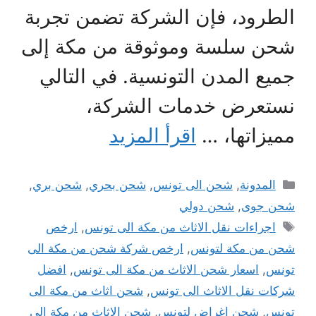
الطرود، فإن الشركة تضمن تجربة
شحن سلسة وموثوقة من مكة إلى
جميع المدن التونسية. في التالي
نستعرض خدمات الشركة،
مميزاتها، …
اقرأ المزيد
التصنيفات
المدونة
,
شحن الى تونس
,
شحن بحري
,
شحن بري
,
شحن جوى
,
شحن دولي
الوسوم
اجراءات نقل الاثاث من مكة الى تونس
,
ارخص
شحن من مكة لتونس
,
ارخص شركة شحن من مكة الى
تونس
,
اسعار شحن الاثاث من مكة الى تونس
,
افضل
شركات نقل الاثاث الى تونس
,
شحن اثاث من مكة الى
تونس
,
شحن اغراض لتونس
,
شحن الاثاث من مكة الى