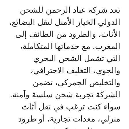
تعد شركة عباد الرحمن للشحن
الدولي الخيار الأمثل لنقل البضائع،
الأثاث، والطرود من الطائف إلى
المغرب. مع خدماتها المتكاملة،
التي تشمل الشحن البحري
والجوي، التغليف الاحترافي،
والتخليص الجمركي، تضمن
الشركة تجربة شحن سلسة وآمنة.
سواء كنت ترغب في نقل أثاث
منزلي، معدات تجارية، أو طرود