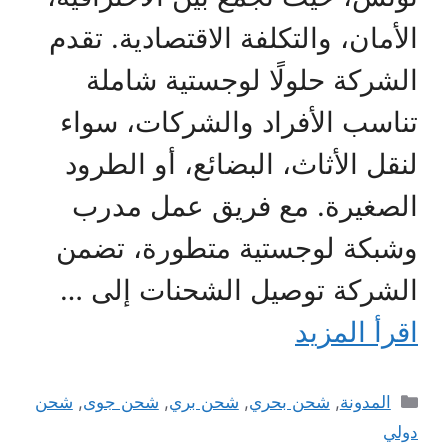
الأمان، والتكلفة الاقتصادية. تقدم
الشركة حلولًا لوجستية شاملة
تناسب الأفراد والشركات، سواء
لنقل الأثاث، البضائع، أو الطرود
الصغيرة. مع فريق عمل مدرب
وشبكة لوجستية متطورة، تضمن
الشركة توصيل الشحنات إلى …
اقرأ المزيد
التصنيفات
المدونة
,
شحن بحري
,
شحن بري
,
شحن جوى
,
شحن
دولي