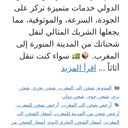
الدولي خدمات متميزة تركز على
الجودة، السرعة، والموثوقية، مما
يجعلها الشريك المثالي لنقل
شحناتك من المدينة المنورة إلى
المغرب.
سواء كنت تنقل
أثاثاً …
اقرأ المزيد
التصنيفات
المدونة
,
شحن الى المغرب
,
شحن بحري
,
شحن
بري
,
شحن جوى
,
شحن دولي
الوسوم
أرخص شحن الي المغرب
,
أرخص شحن للمغرب
,
أرخص شحن من المدينة للمغرب
,
أسعار الشحن إلى
المغرب
,
أسعار الشحن البحري اليوم
,
أسعار الشحن من