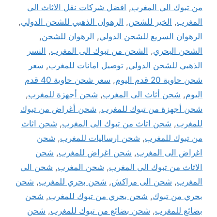
من تبوك الى المغرب
,
افضل شركات نقل الاثاث الى
المغرب
,
الخير للشحن
,
الرهوان الذهبي للشحن الدولي
,
الرهوان السريع للشحن الدولي
,
الرهوان للشحن
,
الشحن البحري
,
الشحن من تبوك الى المغرب
,
النسر
الذهبي للشحن الدولي
,
توصيل امانات للمغرب
,
سعر
شحن حاوية 20 قدم اليوم
,
سعر شحن حاوية 40 قدم
اليوم
,
شحن أثاث الى المغرب
,
شحن أجهزة للمغرب
,
شحن أجهزة من تبوك للمغرب
,
شحن أغراض من تبوك
للمغرب
,
شحن اثاث من تبوك الى المغرب
,
شحن اثاث
من تبوك للمغرب
,
شحن ارساليات للمغرب
,
شحن
اغراض الى المغرب
,
شحن اغراض للمغرب
,
شحن
الاثاث من تبوك الى المغرب
,
شحن المغرب
,
شحن الى
المغرب
,
شحن الى مراكش
,
شحن بحري للمغرب
,
شحن
بحري من تبوك
,
شحن بحري من تبوك للمغرب
,
شحن
بضائع للمغرب
,
شحن بضائع من تبوك للمغرب
,
شحن