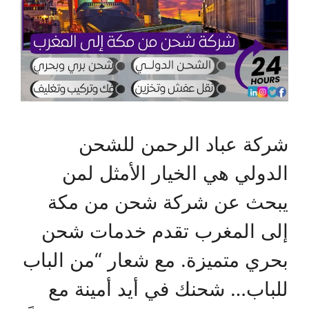
شركة عباد الرحمن للشحن
الدولي هي الخيار الأمثل لمن
يبحث عن شركة شحن من مكة
إلى المغرب تقدم خدمات شحن
بحري متميزة. مع شعار “من الباب
للباب… شحنك في أيد أمينة مع