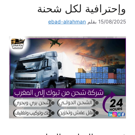
وإحترافية لكل شحنة
15/08/2025
بقلم
ebad-alrahman