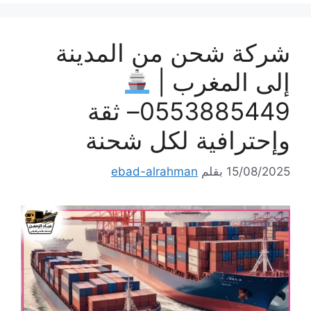
شركة شحن من المدينة
إلى المغرب |
0553885449– ثقة
وإحترافية لكل شحنة
15/08/2025
بقلم
ebad-alrahman