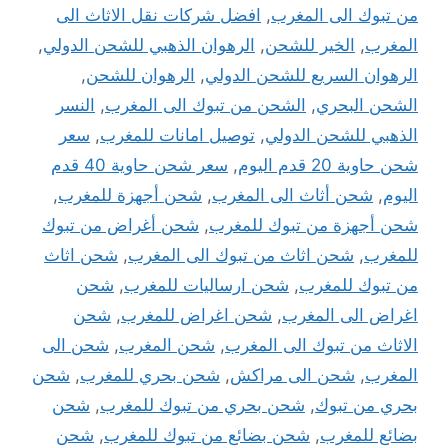
من تبوك الى المغرب
,
افضل شركات نقل الاثاث الى
المغرب
,
الخير للشحن
,
الرهوان الذهبي للشحن الدولي
,
الرهوان السريع للشحن الدولي
,
الرهوان للشحن
,
الشحن البحري
,
الشحن من تبوك الى المغرب
,
النسر
الذهبي للشحن الدولي
,
توصيل امانات للمغرب
,
سعر
شحن حاوية 20 قدم اليوم
,
سعر شحن حاوية 40 قدم
اليوم
,
شحن أثاث الى المغرب
,
شحن أجهزة للمغرب
,
شحن أجهزة من تبوك للمغرب
,
شحن أغراض من تبوك
للمغرب
,
شحن اثاث من تبوك الى المغرب
,
شحن اثاث
من تبوك للمغرب
,
شحن ارساليات للمغرب
,
شحن
اغراض الى المغرب
,
شحن اغراض للمغرب
,
شحن
الاثاث من تبوك الى المغرب
,
شحن المغرب
,
شحن الى
المغرب
,
شحن الى مراكش
,
شحن بحري للمغرب
,
شحن
بحري من تبوك
,
شحن بحري من تبوك للمغرب
,
شحن
بضائع للمغرب
,
شحن بضائع من تبوك للمغرب
,
شحن