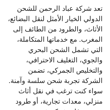
تعد شركة عباد الرحمن للشحن
الدولي الخيار الأمثل لنقل البضائع،
الأثاث، والطرود من الطائف إلى
المغرب. مع خدماتها المتكاملة،
التي تشمل الشحن البحري
والجوي، التغليف الاحترافي،
والتخليص الجمركي، تضمن
الشركة تجربة شحن سلسة وآمنة.
سواء كنت ترغب في نقل أثاث
منزلي، معدات تجارية، أو طرود