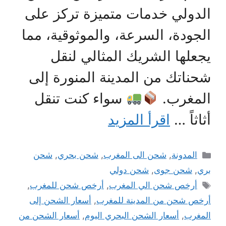
الدولي خدمات متميزة تركز على
الجودة، السرعة، والموثوقية، مما
يجعلها الشريك المثالي لنقل
شحناتك من المدينة المنورة إلى
المغرب.
سواء كنت تنقل
أثاثاً …
اقرأ المزيد
التصنيفات
المدونة
,
شحن الى المغرب
,
شحن بحري
,
شحن
بري
,
شحن جوى
,
شحن دولي
الوسوم
أرخص شحن الي المغرب
,
أرخص شحن للمغرب
,
أرخص شحن من المدينة للمغرب
,
أسعار الشحن إلى
المغرب
,
أسعار الشحن البحري اليوم
,
أسعار الشحن من