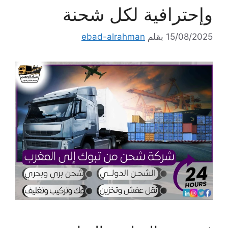
وإحترافية لكل شحنة
15/08/2025
بقلم
ebad-alrahman