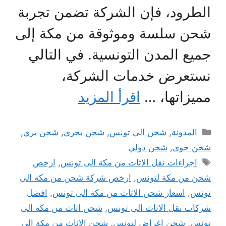
الطرود، فإن الشركة تضمن تجربة
شحن سلسة وموثوقة من مكة إلى
جميع المدن التونسية. في التالي
نستعرض خدمات الشركة،
مميزاتها، …
اقرأ المزيد
التصنيفات
المدونة
,
شحن الى تونس
,
شحن بحري
,
شحن بري
,
شحن جوى
,
شحن دولي
الوسوم
اجراءات نقل الاثاث من مكة الى تونس
,
ارخص
شحن من مكة لتونس
,
ارخص شركة شحن من مكة الى
تونس
,
اسعار شحن الاثاث من مكة الى تونس
,
افضل
شركات نقل الاثاث الى تونس
,
شحن اثاث من مكة الى
تونس
,
شحن اغراض لتونس
,
شحن الاثاث من مكة الى