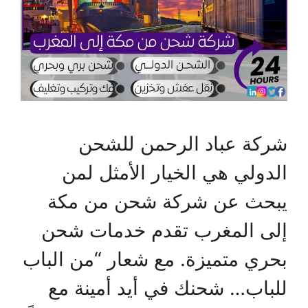
شركة عباد الرحمن للشحن
الدولي هي الخيار الأمثل لمن
يبحث عن شركة شحن من مكة
إلى المغرب تقدم خدمات شحن
بحري متميزة. مع شعار “من الباب
للباب… شحنك في أيد أمينة مع