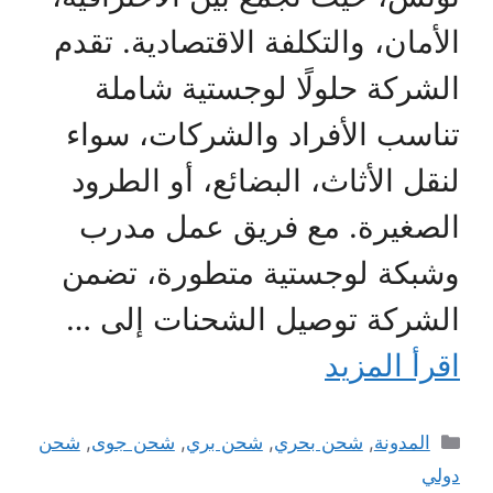
الأمان، والتكلفة الاقتصادية. تقدم
الشركة حلولًا لوجستية شاملة
تناسب الأفراد والشركات، سواء
لنقل الأثاث، البضائع، أو الطرود
الصغيرة. مع فريق عمل مدرب
وشبكة لوجستية متطورة، تضمن
الشركة توصيل الشحنات إلى …
اقرأ المزيد
التصنيفات
المدونة
,
شحن بحري
,
شحن بري
,
شحن جوى
,
شحن
دولي