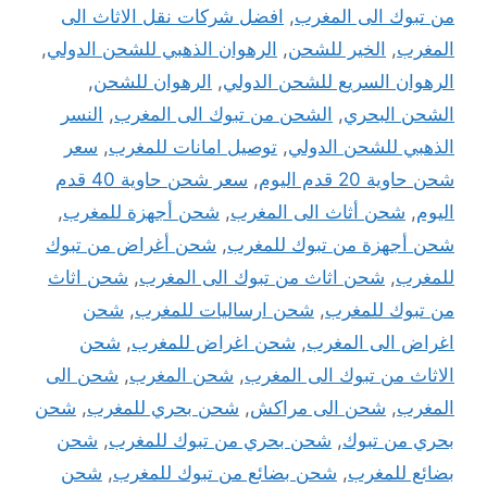
من تبوك الى المغرب
,
افضل شركات نقل الاثاث الى
المغرب
,
الخير للشحن
,
الرهوان الذهبي للشحن الدولي
,
الرهوان السريع للشحن الدولي
,
الرهوان للشحن
,
الشحن البحري
,
الشحن من تبوك الى المغرب
,
النسر
الذهبي للشحن الدولي
,
توصيل امانات للمغرب
,
سعر
شحن حاوية 20 قدم اليوم
,
سعر شحن حاوية 40 قدم
اليوم
,
شحن أثاث الى المغرب
,
شحن أجهزة للمغرب
,
شحن أجهزة من تبوك للمغرب
,
شحن أغراض من تبوك
للمغرب
,
شحن اثاث من تبوك الى المغرب
,
شحن اثاث
من تبوك للمغرب
,
شحن ارساليات للمغرب
,
شحن
اغراض الى المغرب
,
شحن اغراض للمغرب
,
شحن
الاثاث من تبوك الى المغرب
,
شحن المغرب
,
شحن الى
المغرب
,
شحن الى مراكش
,
شحن بحري للمغرب
,
شحن
بحري من تبوك
,
شحن بحري من تبوك للمغرب
,
شحن
بضائع للمغرب
,
شحن بضائع من تبوك للمغرب
,
شحن