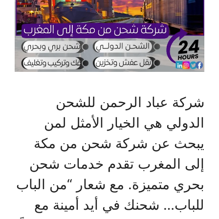
شركة عباد الرحمن للشحن
الدولي هي الخيار الأمثل لمن
يبحث عن شركة شحن من مكة
إلى المغرب تقدم خدمات شحن
بحري متميزة. مع شعار “من الباب
للباب… شحنك في أيد أمينة مع