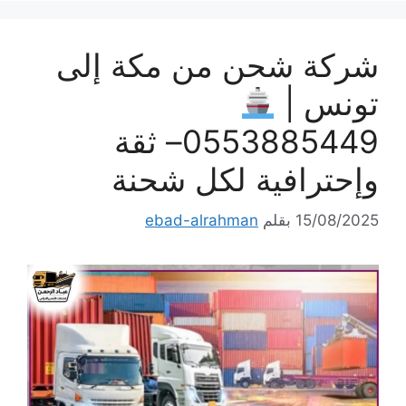
شركة شحن من مكة إلى
تونس |
0553885449– ثقة
وإحترافية لكل شحنة
15/08/2025
بقلم
ebad-alrahman