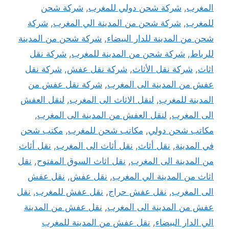
المغرب
,
شركة شحن دولي للمغرب
,
شركة شحن
للمغرب
,
شركة شحن من المدينة الي المغرب
,
شركة
شحن من المدينة للدار البيضاء
,
شركة شحن من المدينة
للرباط
,
شركة شحن من المدينة للمغرب
,
شركة نقل
اثاث
,
شركة نقل الأثاث
,
شركة نقل عفش
,
شركة نقل
عفش من المدينة الى المغرب
,
شركة نقل عفش من
المدينة للمغرب
,
لنقل الاثاث الى المغرب
,
لنقل العفش
الى المغرب
,
لنقل العفش من المدينة الى المغرب
,
مكاتب شحن دولي
,
مكاتب شحن للمغرب
,
مكتب شحن
في المدينة
,
نقل أثاث
,
نقل أثاث الى المغرب
,
نقل أثاث
من المدينة الى المغرب
,
نقل اثاث السوق المفتوح
,
نقل
اثاث من المدينة الي المغرب
,
نقل عفش
,
نقل عفش
الى المغرب
,
نقل عفش حراج
,
نقل عفش للمغرب
,
نقل
عفش من المدينة الى المغرب
,
نقل عفش من المدينة
الي الدار البيضاء
,
نقل عفش من المدينة للمغرب