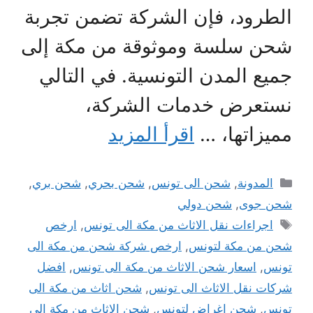
الطرود، فإن الشركة تضمن تجربة
شحن سلسة وموثوقة من مكة إلى
جميع المدن التونسية. في التالي
نستعرض خدمات الشركة،
مميزاتها، …
اقرأ المزيد
التصنيفات
المدونة
,
شحن الى تونس
,
شحن بحري
,
شحن بري
,
شحن جوى
,
شحن دولي
الوسوم
اجراءات نقل الاثاث من مكة الى تونس
,
ارخص
شحن من مكة لتونس
,
ارخص شركة شحن من مكة الى
تونس
,
اسعار شحن الاثاث من مكة الى تونس
,
افضل
شركات نقل الاثاث الى تونس
,
شحن اثاث من مكة الى
تونس
,
شحن اغراض لتونس
,
شحن الاثاث من مكة الى