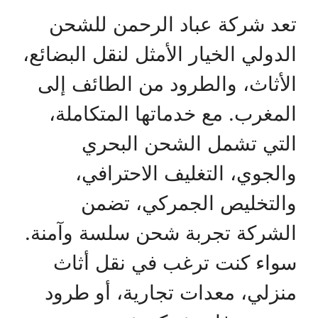
تعد شركة عباد الرحمن للشحن
الدولي الخيار الأمثل لنقل البضائع،
الأثاث، والطرود من الطائف إلى
المغرب. مع خدماتها المتكاملة،
التي تشمل الشحن البحري
والجوي، التغليف الاحترافي،
والتخليص الجمركي، تضمن
الشركة تجربة شحن سلسة وآمنة.
سواء كنت ترغب في نقل أثاث
منزلي، معدات تجارية، أو طرود