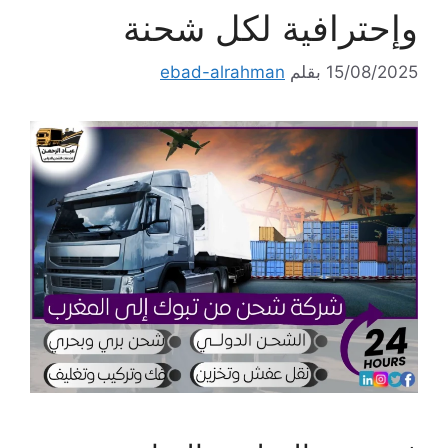
وإحترافية لكل شحنة
15/08/2025
بقلم
ebad-alrahman