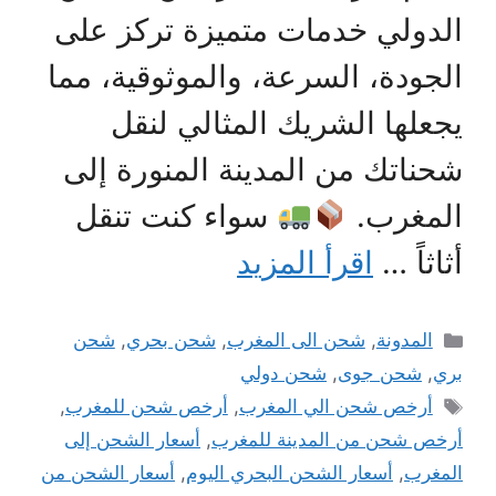
الدولي خدمات متميزة تركز على
الجودة، السرعة، والموثوقية، مما
يجعلها الشريك المثالي لنقل
شحناتك من المدينة المنورة إلى
المغرب.
سواء كنت تنقل
أثاثاً …
اقرأ المزيد
التصنيفات
المدونة
,
شحن الى المغرب
,
شحن بحري
,
شحن
بري
,
شحن جوى
,
شحن دولي
الوسوم
أرخص شحن الي المغرب
,
أرخص شحن للمغرب
,
أرخص شحن من المدينة للمغرب
,
أسعار الشحن إلى
المغرب
,
أسعار الشحن البحري اليوم
,
أسعار الشحن من