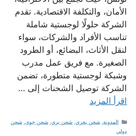
الأمان، والتكلفة الاقتصادية. تقدم
الشركة حلولًا لوجستية شاملة
تناسب الأفراد والشركات، سواء
لنقل الأثاث، البضائع، أو الطرود
الصغيرة. مع فريق عمل مدرب
وشبكة لوجستية متطورة، تضمن
الشركة توصيل الشحنات إلى …
اقرأ المزيد
التصنيفات
المدونة
,
شحن بحري
,
شحن بري
,
شحن جوى
,
شحن
دولي