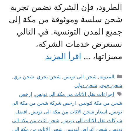
الطرود، فإن الشركة تضمن تجربة
شحن سلسة وموثوقة من مكة إلى
جميع المدن التونسية. في التالي
نستعرض خدمات الشركة،
مميزاتها، …
اقرأ المزيد
التصنيفات
المدونة
,
شحن الى تونس
,
شحن بحري
,
شحن بري
,
شحن جوى
,
شحن دولي
الوسوم
اجراءات نقل الاثاث من مكة الى تونس
,
ارخص
شحن من مكة لتونس
,
ارخص شركة شحن من مكة الى
تونس
,
اسعار شحن الاثاث من مكة الى تونس
,
افضل
شركات نقل الاثاث الى تونس
,
شحن اثاث من مكة الى
تونس
,
شحن اغراض لتونس
,
شحن الاثاث من مكة الى