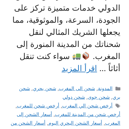
الدولي خدمات متميزة تركز على
الجودة، السرعة، والموثوقية، مما
يجعلها الشريك المثالي لنقل
شحناتك من المدينة المنورة إلى
المغرب.
سواء كنت تنقل
أثاثاً …
اقرأ المزيد
التصنيفات
المدونة
,
شحن الى المغرب
,
شحن بحري
,
شحن
بري
,
شحن جوى
,
شحن دولي
الوسوم
أرخص شحن الي المغرب
,
أرخص شحن للمغرب
,
أرخص شحن من المدينة للمغرب
,
أسعار الشحن إلى
المغرب
,
أسعار الشحن البحري اليوم
,
أسعار الشحن من