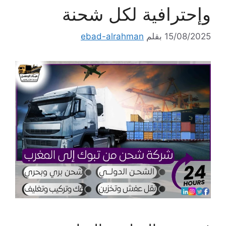
وإحترافية لكل شحنة
15/08/2025
بقلم
ebad-alrahman