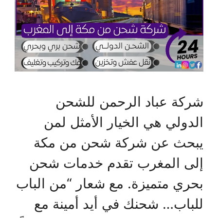
شركة عباد الرحمن للشحن
الدولي هي الخيار الأمثل لمن
يبحث عن شركة شحن من مكة
إلى المغرب تقدم خدمات شحن
بحري متميزة. مع شعار “من الباب
للباب… شحنك في أيد أمينة مع