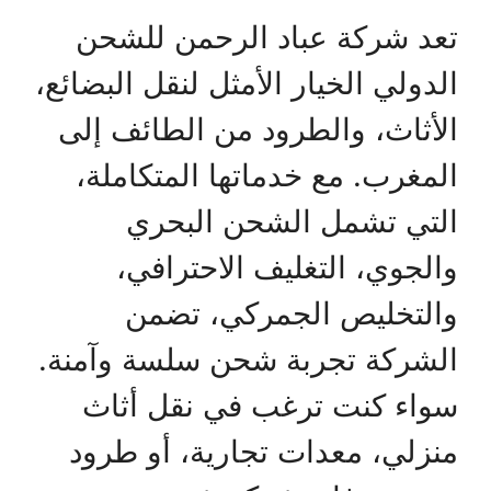
تعد شركة عباد الرحمن للشحن
الدولي الخيار الأمثل لنقل البضائع،
الأثاث، والطرود من الطائف إلى
المغرب. مع خدماتها المتكاملة،
التي تشمل الشحن البحري
والجوي، التغليف الاحترافي،
والتخليص الجمركي، تضمن
الشركة تجربة شحن سلسة وآمنة.
سواء كنت ترغب في نقل أثاث
منزلي، معدات تجارية، أو طرود