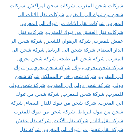
شركات شحن للمغرب
,
شركات شحن لمراكش
,
شركات
شحن من تبوك الى المغرب
,
شركات نقل الاثاث الى
المغرب
,
شركات نقل الاثاث من تبوك الى المغرب
,
شركات نقل العفش من تبوك للمغرب
,
شركات نقل
عفش للمغرب
,
شركة الرهوان للشحن
,
شركة شحن الى
الدار البيضاء
,
شركة شحن الى الرباط
,
شركة شحن الى
المغرب
,
شركة شحن الى طنجة
,
شركة شحن بحري
,
شركة شحن بحري بتبوك
,
شركة شحن بحري من تبوك
الي المغرب
,
شركة شحن خارج المملكة
,
شركة شحن
دولي
,
شركة شحن دولي الى المغرب
,
شركة شحن دولي
للمغرب
,
شركة شحن للمغرب
,
شركة شحن من تبوك
الي المغرب
,
شركة شحن من تبوك للدار البيضاء
,
شركة
شحن من تبوك للرباط
,
شركة شحن من تبوك للمغرب
,
شركة نقل اثاث
,
شركة نقل الأثاث
,
شركة نقل عفش
,
شركة نقل عفش من تبوك الى المغرب
,
شركة نقل