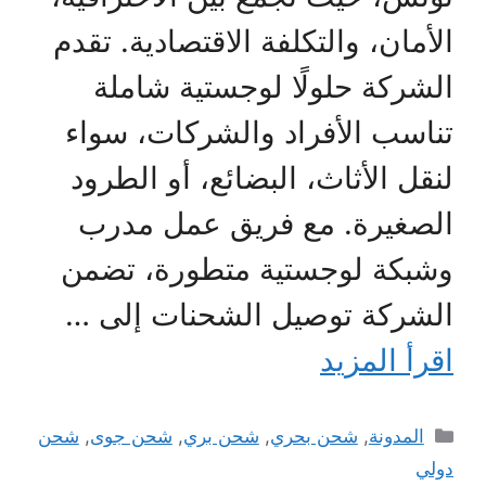
الأمان، والتكلفة الاقتصادية. تقدم
الشركة حلولًا لوجستية شاملة
تناسب الأفراد والشركات، سواء
لنقل الأثاث، البضائع، أو الطرود
الصغيرة. مع فريق عمل مدرب
وشبكة لوجستية متطورة، تضمن
الشركة توصيل الشحنات إلى …
اقرأ المزيد
التصنيفات
المدونة
,
شحن بحري
,
شحن بري
,
شحن جوى
,
شحن
دولي