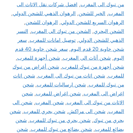
من تبوك الى المغرب
,
افضل شركات نقل الاثاث الى
المغرب
,
الخير للشحن
,
الرهوان الذهبي للشحن الدولي
,
الرهوان السريع للشحن الدولي
,
الرهوان للشحن
,
الشحن البحري
,
الشحن من تبوك الى المغرب
,
النسر
الذهبي للشحن الدولي
,
توصيل امانات للمغرب
,
سعر
شحن حاوية 20 قدم اليوم
,
سعر شحن حاوية 40 قدم
اليوم
,
شحن أثاث الى المغرب
,
شحن أجهزة للمغرب
,
شحن أجهزة من تبوك للمغرب
,
شحن أغراض من تبوك
للمغرب
,
شحن اثاث من تبوك الى المغرب
,
شحن اثاث
من تبوك للمغرب
,
شحن ارساليات للمغرب
,
شحن
اغراض الى المغرب
,
شحن اغراض للمغرب
,
شحن
الاثاث من تبوك الى المغرب
,
شحن المغرب
,
شحن الى
المغرب
,
شحن الى مراكش
,
شحن بحري للمغرب
,
شحن
بحري من تبوك
,
شحن بحري من تبوك للمغرب
,
شحن
بضائع للمغرب
,
شحن بضائع من تبوك للمغرب
,
شحن