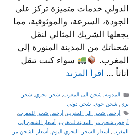
الدولي خدمات متميزة تركز على
الجودة، السرعة، والموثوقية، مما
يجعلها الشريك المثالي لنقل
شحناتك من المدينة المنورة إلى
المغرب.
سواء كنت تنقل
أثاثاً …
اقرأ المزيد
التصنيفات
المدونة
,
شحن الى المغرب
,
شحن بحري
,
شحن
بري
,
شحن جوى
,
شحن دولي
الوسوم
أرخص شحن الي المغرب
,
أرخص شحن للمغرب
,
أرخص شحن من المدينة للمغرب
,
أسعار الشحن إلى
المغرب
,
أسعار الشحن البحري اليوم
,
أسعار الشحن من