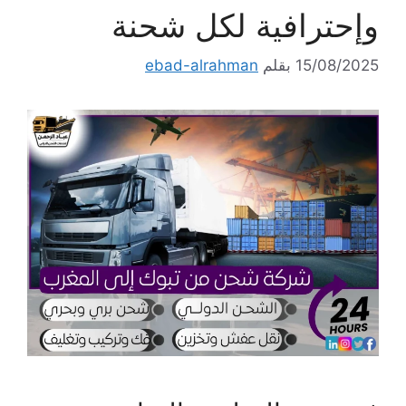
وإحترافية لكل شحنة
15/08/2025
بقلم
ebad-alrahman