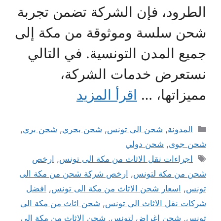
الطرود، فإن الشركة تضمن تجربة
شحن سلسة وموثوقة من مكة إلى
جميع المدن التونسية. في التالي
نستعرض خدمات الشركة،
مميزاتها، …
اقرأ المزيد
التصنيفات
المدونة
,
شحن الى تونس
,
شحن بحري
,
شحن بري
,
شحن جوى
,
شحن دولي
الوسوم
اجراءات نقل الاثاث من مكة الى تونس
,
ارخص
شحن من مكة لتونس
,
ارخص شركة شحن من مكة الى
تونس
,
اسعار شحن الاثاث من مكة الى تونس
,
افضل
شركات نقل الاثاث الى تونس
,
شحن اثاث من مكة الى
تونس
,
شحن اغراض لتونس
,
شحن الاثاث من مكة الى