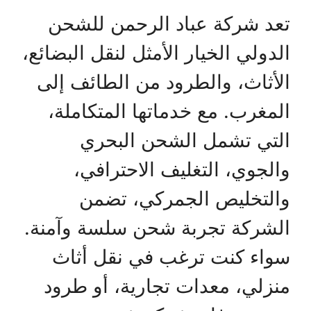
تعد شركة عباد الرحمن للشحن
الدولي الخيار الأمثل لنقل البضائع،
الأثاث، والطرود من الطائف إلى
المغرب. مع خدماتها المتكاملة،
التي تشمل الشحن البحري
والجوي، التغليف الاحترافي،
والتخليص الجمركي، تضمن
الشركة تجربة شحن سلسة وآمنة.
سواء كنت ترغب في نقل أثاث
منزلي، معدات تجارية، أو طرود