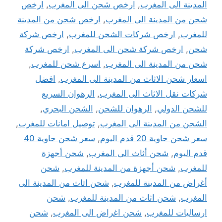
المدينة الى المغرب
,
ارخص شحن الى المغرب
,
ارخص
شحن من المدينة الى المغرب
,
ارخص شحن من المدينة
للمغرب
,
ارخص شركات الشحن للمغرب
,
ارخص شركة
شحن
,
ارخص شركة شحن الى المغرب
,
ارخص شركة
شحن من المدينة الى المغرب
,
اسرع شحن للمغرب
,
اسعار شحن الاثاث من المدينة الى المغرب
,
افضل
شركات نقل الاثاث الى المغرب
,
الرهوان السريع
للشحن الدولي
,
الرهوان للشحن
,
الشحن البحري
,
الشحن من المدينة الى المغرب
,
توصيل امانات للمغرب
,
سعر شحن حاوية 20 قدم اليوم
,
سعر شحن حاوية 40
قدم اليوم
,
شحن أثاث الى المغرب
,
شحن أجهزة
للمغرب
,
شحن أجهزة من المدينة للمغرب
,
شحن
أغراض من المدينة للمغرب
,
شحن اثاث من المدينة الى
المغرب
,
شحن اثاث من المدينة للمغرب
,
شحن
ارساليات للمغرب
,
شحن اغراض الى المغرب
,
شحن