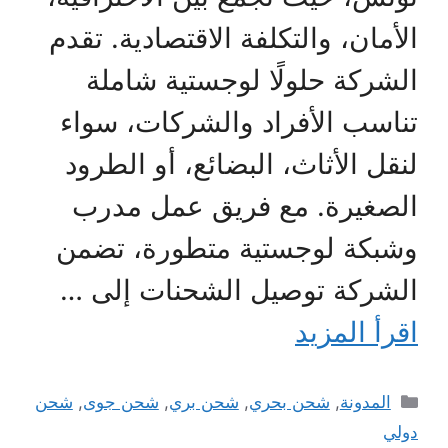
الأمان، والتكلفة الاقتصادية. تقدم
الشركة حلولًا لوجستية شاملة
تناسب الأفراد والشركات، سواء
لنقل الأثاث، البضائع، أو الطرود
الصغيرة. مع فريق عمل مدرب
وشبكة لوجستية متطورة، تضمن
الشركة توصيل الشحنات إلى …
اقرأ المزيد
التصنيفات
المدونة
,
شحن بحري
,
شحن بري
,
شحن جوى
,
شحن
دولي