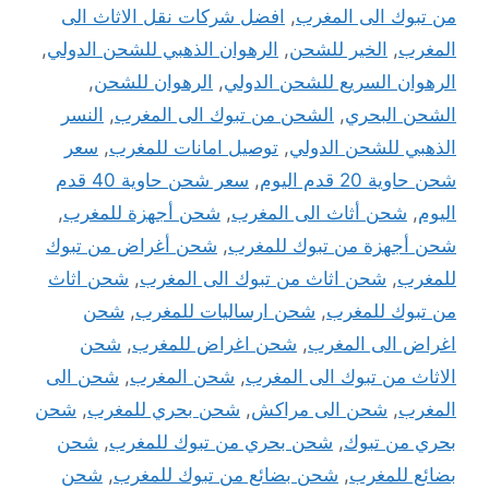
من تبوك الى المغرب
,
افضل شركات نقل الاثاث الى
المغرب
,
الخير للشحن
,
الرهوان الذهبي للشحن الدولي
,
الرهوان السريع للشحن الدولي
,
الرهوان للشحن
,
الشحن البحري
,
الشحن من تبوك الى المغرب
,
النسر
الذهبي للشحن الدولي
,
توصيل امانات للمغرب
,
سعر
شحن حاوية 20 قدم اليوم
,
سعر شحن حاوية 40 قدم
اليوم
,
شحن أثاث الى المغرب
,
شحن أجهزة للمغرب
,
شحن أجهزة من تبوك للمغرب
,
شحن أغراض من تبوك
للمغرب
,
شحن اثاث من تبوك الى المغرب
,
شحن اثاث
من تبوك للمغرب
,
شحن ارساليات للمغرب
,
شحن
اغراض الى المغرب
,
شحن اغراض للمغرب
,
شحن
الاثاث من تبوك الى المغرب
,
شحن المغرب
,
شحن الى
المغرب
,
شحن الى مراكش
,
شحن بحري للمغرب
,
شحن
بحري من تبوك
,
شحن بحري من تبوك للمغرب
,
شحن
بضائع للمغرب
,
شحن بضائع من تبوك للمغرب
,
شحن