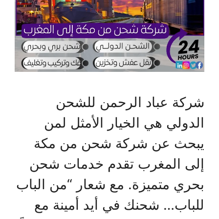
شركة عباد الرحمن للشحن
الدولي هي الخيار الأمثل لمن
يبحث عن شركة شحن من مكة
إلى المغرب تقدم خدمات شحن
بحري متميزة. مع شعار “من الباب
للباب… شحنك في أيد أمينة مع