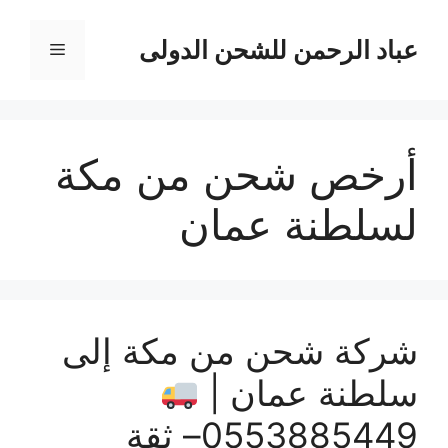
نتقل
لى
عباد الرحمن للشحن الدولى
القائمة
لمحتوى
أرخص شحن من مكة
لسلطنة عمان
شركة شحن من مكة إلى
سلطنة عمان |
0553885449– ثقة