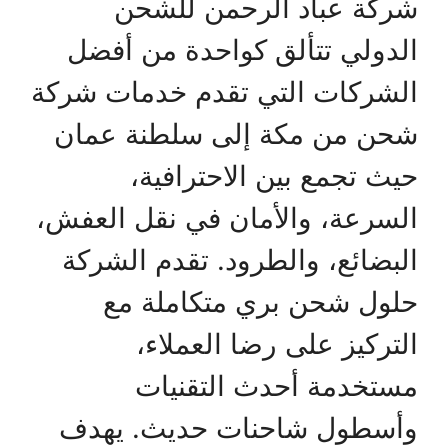
شركة عباد الرحمن للشحن
الدولي تتألق كواحدة من أفضل
الشركات التي تقدم خدمات شركة
شحن من مكة إلى سلطنة عمان
حيث تجمع بين الاحترافية،
السرعة، والأمان في نقل العفش،
البضائع، والطرود. تقدم الشركة
حلول شحن بري متكاملة مع
التركيز على رضا العملاء،
مستخدمة أحدث التقنيات
وأسطول شاحنات حديث. يهدف