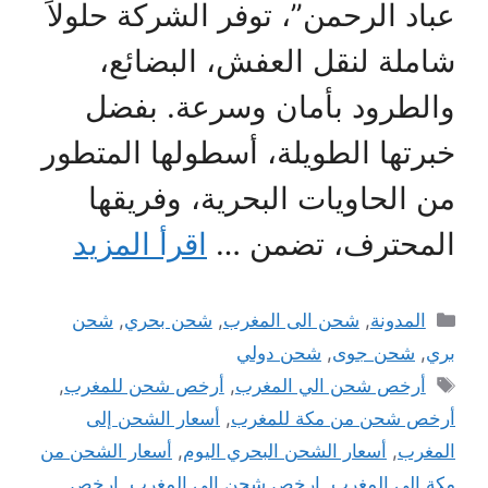
عباد الرحمن”، توفر الشركة حلولاً
شاملة لنقل العفش، البضائع،
والطرود بأمان وسرعة. بفضل
خبرتها الطويلة، أسطولها المتطور
من الحاويات البحرية، وفريقها
المحترف، تضمن …
اقرأ المزيد
التصنيفات
المدونة
,
شحن الى المغرب
,
شحن بحري
,
شحن
بري
,
شحن جوى
,
شحن دولي
الوسوم
أرخص شحن الي المغرب
,
أرخص شحن للمغرب
,
أرخص شحن من مكة للمغرب
,
أسعار الشحن إلى
المغرب
,
أسعار الشحن البحري اليوم
,
أسعار الشحن من
مكة الى المغرب
,
ارخص شحن الى المغرب
,
ارخص