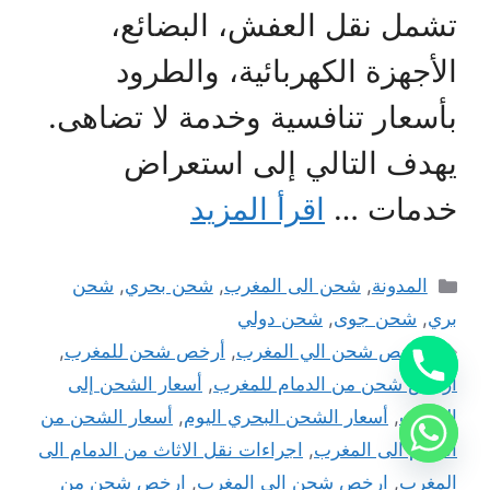
تشمل نقل العفش، البضائع،
الأجهزة الكهربائية، والطرود
بأسعار تنافسية وخدمة لا تضاهى.
يهدف التالي إلى استعراض
خدمات …
اقرأ المزيد
التصنيفات
المدونة
,
شحن الى المغرب
,
شحن بحري
,
شحن
بري
,
شحن جوى
,
شحن دولي
الوسوم
أرخص شحن الي المغرب
,
أرخص شحن للمغرب
,
أرخص شحن من الدمام للمغرب
,
أسعار الشحن إلى
المغرب
,
أسعار الشحن البحري اليوم
,
أسعار الشحن من
الدمام الى المغرب
,
اجراءات نقل الاثاث من الدمام الى
المغرب
,
ارخص شحن الى المغرب
,
ارخص شحن من