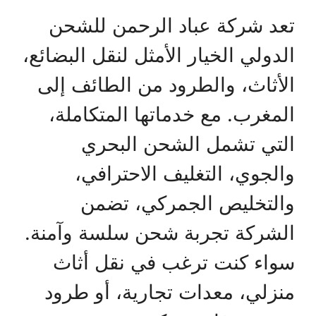
تعد شركة عباد الرحمن للشحن
الدولي الخيار الأمثل لنقل البضائع،
الأثاث، والطرود من الطائف إلى
المغرب. مع خدماتها المتكاملة،
التي تشمل الشحن البحري
والجوي، التغليف الاحترافي،
والتخليص الجمركي، تضمن
الشركة تجربة شحن سلسة وآمنة.
سواء كنت ترغب في نقل أثاث
منزلي، معدات تجارية، أو طرود