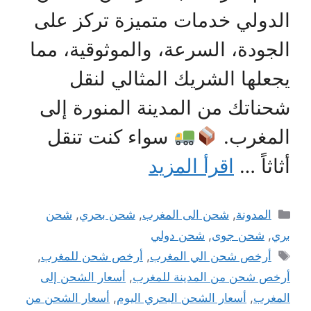
الدولي خدمات متميزة تركز على
الجودة، السرعة، والموثوقية، مما
يجعلها الشريك المثالي لنقل
شحناتك من المدينة المنورة إلى
المغرب.
سواء كنت تنقل
أثاثاً …
اقرأ المزيد
التصنيفات
المدونة
,
شحن الى المغرب
,
شحن بحري
,
شحن
بري
,
شحن جوى
,
شحن دولي
الوسوم
أرخص شحن الي المغرب
,
أرخص شحن للمغرب
,
أرخص شحن من المدينة للمغرب
,
أسعار الشحن إلى
المغرب
,
أسعار الشحن البحري اليوم
,
أسعار الشحن من