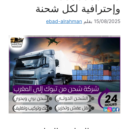
وإحترافية لكل شحنة
15/08/2025
بقلم
ebad-alrahman