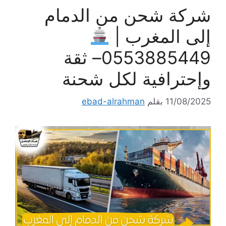
شركة شحن من الدمام
إلى المغرب |
0553885449– ثقة
وإحترافية لكل شحنة
11/08/2025
بقلم
ebad-alrahman