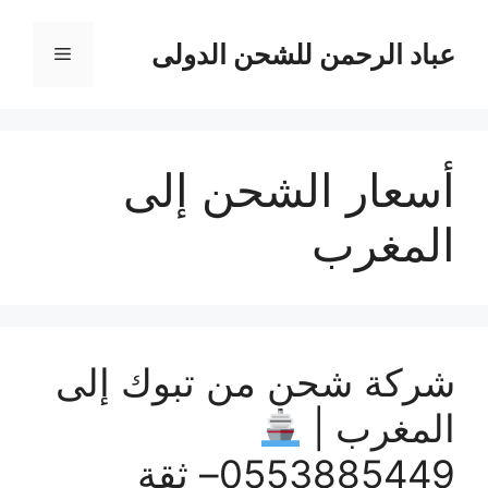
نتقل
لى
عباد الرحمن للشحن الدولى
القائمة
لمحتوى
أسعار الشحن إلى
المغرب
شركة شحن من تبوك إلى
المغرب |
0553885449– ثقة