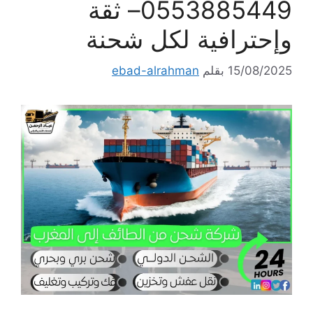
0553885449– ثقة
وإحترافية لكل شحنة
15/08/2025
بقلم
ebad-alrahman