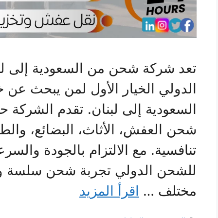
تعد شركة شحن من السعودية إلى لب
الدولي الخيار الأول لمن يبحث عن
السعودية إلى لبنان. تقدم الشركة ح
شحن العفش، الأثاث، البضائع، والطر
تنافسية. مع الالتزام بالجودة والسر
للشحن الدولي تجربة شحن سلسة وآ
مختلف …
اقرأ المزيد