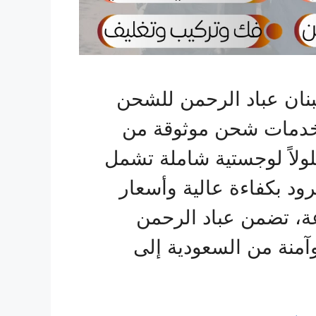
نان عباد الرحمن للشحن
 خدمات شحن موثوقة من
لولاً لوجستية شاملة تشمل
ود بكفاءة عالية وأسعار
عة، تضمن عباد الرحمن
منة من السعودية إلى