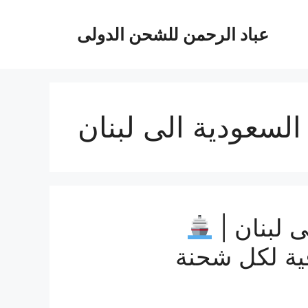
عباد الرحمن للشحن الدولى
السعودية الى لبنان
 لبنان |