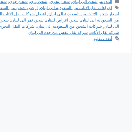
التصنيفات
المدونة
,
شحن الى لبنان
,
شحن بحري
,
شحن بري
,
شحن جوى
,
شحن
الوسوم
اجراءات نقل الاثاث من السعودية الى لبنان
,
ارخص شحن من السعودي
اسعار شحن الاثاث من السعودية الى لبنان
,
افضل شركات نقل الاثاث الى
من السعوديه الى لبنان
,
شحن اغراض للبنان
,
شحن تمر الى لبنان
,
شحن ع
الى لبنان
,
شركات الشحن من السعودية الى لبنان
,
شركات النقل البحرى 
شركة نقل الأثاث
,
شركة نقل عفش من جدة الى لبنان
أضف تعليق