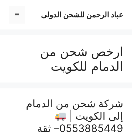
نتقل
لى
عباد الرحمن للشحن الدولى
القائمة
لمحتوى
ارخص شحن من
الدمام للكويت
شركة شحن من الدمام
إلى الكويت |
0553885449– ثقة