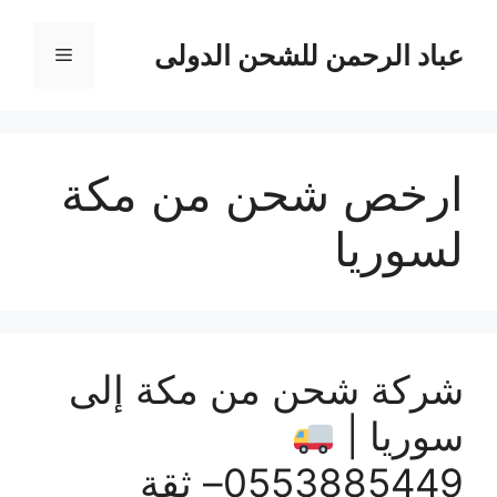
نتقل
لى
عباد الرحمن للشحن الدولى
القائمة
لمحتوى
ارخص شحن من مكة
لسوريا
شركة شحن من مكة إلى
سوريا |
0553885449– ثقة