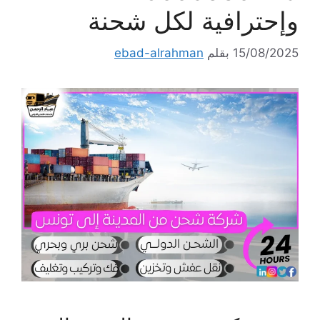
وإحترافية لكل شحنة
15/08/2025
بقلم
ebad-alrahman