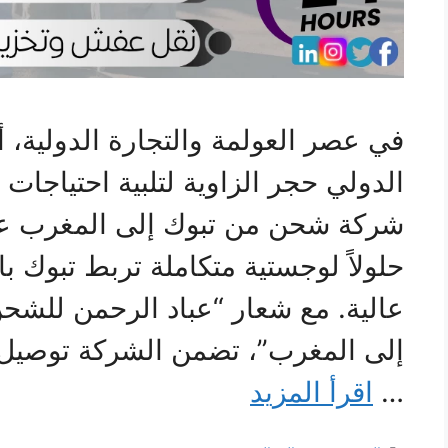
في عصر العولمة والتجارة الدولية
الدولي حجر الزاوية لتلبية احتياجات 
شركة شحن من تبوك إلى المغرب عب
حلولاً لوجستية متكاملة تربط تبوك ب
عالية. مع شعار “عباد الرحمن للشح
إلى المغرب”، تضمن الشركة توصيل 
…
اقرأ المزيد