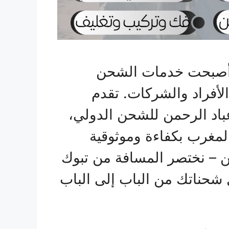
، أصبحت خدمات الشحن
الأفراد والشركات. تقدم
اد الرحمن للشحن الدولي،
المغرب بكفاءة وموثوقية
ن – نختصر المسافة من تبوك
شحناتك من الباب إلى الباب