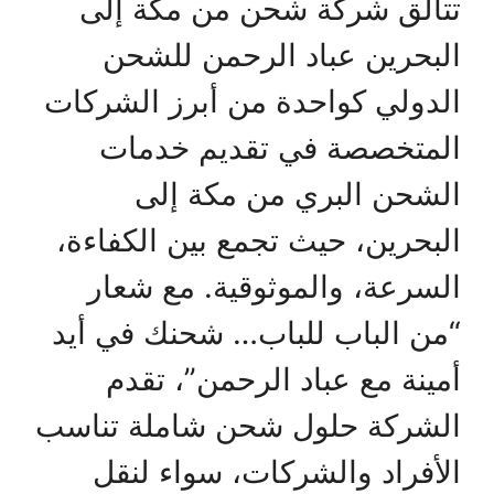
تتألق شركة شحن من مكة إلى
البحرين عباد الرحمن للشحن
الدولي كواحدة من أبرز الشركات
المتخصصة في تقديم خدمات
الشحن البري من مكة إلى
البحرين، حيث تجمع بين الكفاءة،
السرعة، والموثوقية. مع شعار
“من الباب للباب… شحنك في أيد
أمينة مع عباد الرحمن”، تقدم
الشركة حلول شحن شاملة تناسب
الأفراد والشركات، سواء لنقل