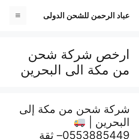
نتقل
لى
عباد الرحمن للشحن الدولى
القائمة
لمحتوى
ارخص شركة شحن
من مكة الى البحرين
شركة شحن من مكة إلى
البحرين |
0553885449– ثقة