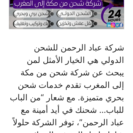
شركة عباد الرحمن للشحن
الدولي هي الخيار الأمثل لمن
يبحث عن شركة شحن من مكة
إلى المغرب تقدم خدمات شحن
بحري متميزة. مع شعار “من الباب
للباب… شحنك في أيد أمينة مع
عباد الرحمن”، توفر الشركة حلولاً