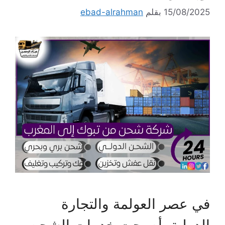
15/08/2025
بقلم
ebad-alrahman
في عصر العولمة والتجارة