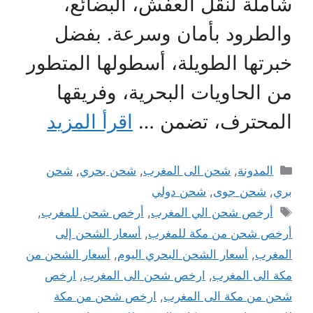
شاملة لنقل العفش، البضائع،
والطرود بأمان وسرعة. بفضل
خبرتها الطويلة، أسطولها المتطور
من الحاويات البحرية، وفريقها
المحترف، تضمن …
اقرأ المزيد
التصنيفات
المدونة
,
شحن الى المغرب
,
شحن بحري
,
شحن
بري
,
شحن جوى
,
شحن دولي
الوسوم
أرخص شحن الي المغرب
,
أرخص شحن للمغرب
,
أرخص شحن من مكة للمغرب
,
أسعار الشحن إلى
المغرب
,
أسعار الشحن البحري اليوم
,
أسعار الشحن من
مكة الى المغرب
,
ارخص شحن الى المغرب
,
ارخص
شحن من مكة الى المغرب
,
ارخص شحن من مكة