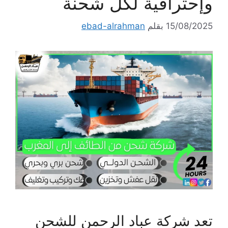
وإحترافية لكل شحنة
15/08/2025
بقلم
ebad-alrahman
تعد شركة عباد الرحمن للشحن