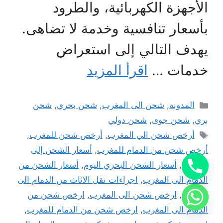
الأجهزة الكهربائية، والطرود
بأسعار تنافسية وخدمة لا تضاهى.
يهدف التالي إلى استعراض
خدمات …
اقرأ المزيد
التصنيفات
المدونة
,
شحن الى المغرب
,
شحن بحري
,
شحن
بري
,
شحن جوى
,
شحن دولي
الوسوم
أرخص شحن الي المغرب
,
أرخص شحن للمغرب
,
أرخص شحن من الدمام للمغرب
,
أسعار الشحن إلى
المغرب
,
أسعار الشحن البحري اليوم
,
أسعار الشحن من
الدمام الى المغرب
,
اجراءات نقل الاثاث من الدمام الى
المغرب
,
ارخص شحن الى المغرب
,
ارخص شحن من
الدمام الى المغرب
,
ارخص شحن من الدمام للمغرب
,