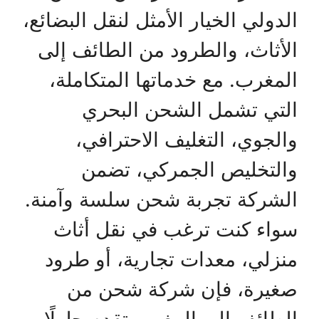
الدولي الخيار الأمثل لنقل البضائع،
الأثاث، والطرود من الطائف إلى
المغرب. مع خدماتها المتكاملة،
التي تشمل الشحن البحري
والجوي، التغليف الاحترافي،
والتخليص الجمركي، تضمن
الشركة تجربة شحن سلسة وآمنة.
سواء كنت ترغب في نقل أثاث
منزلي، معدات تجارية، أو طرود
صغيرة، فإن شركة شحن من
الطائف إلى المغرب تقدم حلولًا …