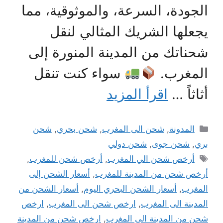
الجودة، السرعة، والموثوقية، مما
يجعلها الشريك المثالي لنقل
شحناتك من المدينة المنورة إلى
المغرب.
سواء كنت تنقل
أثاثاً …
اقرأ المزيد
التصنيفات
المدونة
,
شحن الى المغرب
,
شحن بحري
,
شحن
بري
,
شحن جوى
,
شحن دولي
الوسوم
أرخص شحن الي المغرب
,
أرخص شحن للمغرب
,
أرخص شحن من المدينة للمغرب
,
أسعار الشحن إلى
المغرب
,
أسعار الشحن البحري اليوم
,
أسعار الشحن من
المدينة الى المغرب
,
ارخص شحن الى المغرب
,
ارخص
شحن من المدينة الى المغرب
,
ارخص شحن من المدينة