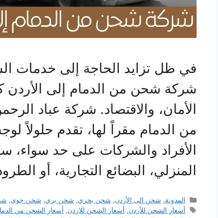
في ظل تزايد الحاجة إلى خدمات الش
شركة شحن من الدمام إلى الأردن كخي
الأمان، والاقتصاد. شركة عباد الرحم
من الدمام مقراً لها، تقدم حلولاً لوج
الأفراد والشركات على حد سواء، سو
المنزلي، البضائع التجارية، أو الطرو
التصنيفات
المدونة
,
شحن الى الأردن
,
شحن بحري
,
شحن بري
,
شحن جوى
,
شح
الوسوم
أسعار الشحن للأردن
,
أسعار الشحن للاردن
,
أسعار الشحن من الدمام