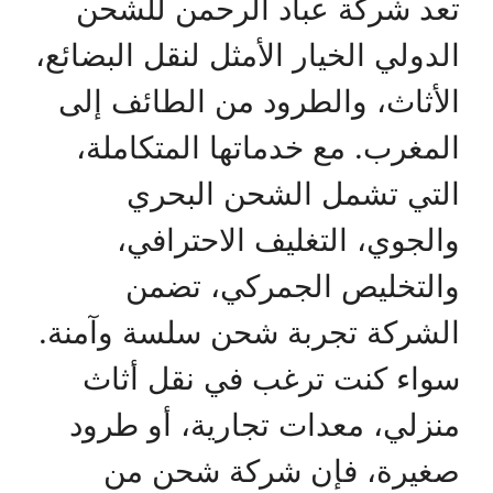
تعد شركة عباد الرحمن للشحن
الدولي الخيار الأمثل لنقل البضائع،
الأثاث، والطرود من الطائف إلى
المغرب. مع خدماتها المتكاملة،
التي تشمل الشحن البحري
والجوي، التغليف الاحترافي،
والتخليص الجمركي، تضمن
الشركة تجربة شحن سلسة وآمنة.
سواء كنت ترغب في نقل أثاث
منزلي، معدات تجارية، أو طرود
صغيرة، فإن شركة شحن من