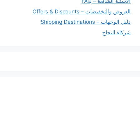
الأسئلة الشائعة – FAQ
العروض والتخفيضات – Offers & Discounts
دليل الوجهات – Shipping Destinations
شركاء النجاح
خدماتنا
افضل شركة شحن دولي بجدة
المملكة العربية السعودية