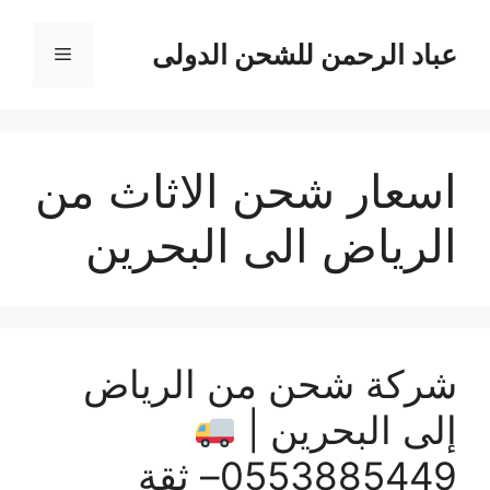
نتقل
لى
عباد الرحمن للشحن الدولى
القائمة
لمحتوى
اسعار شحن الاثاث من
الرياض الى البحرين
شركة شحن من الرياض
إلى البحرين |
0553885449– ثقة