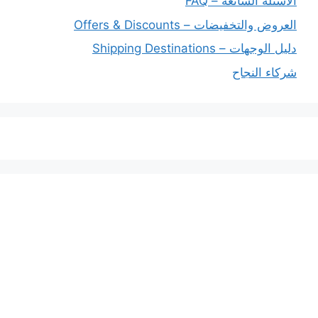
الأسئلة الشائعة – FAQ
العروض والتخفيضات – Offers & Discounts
دليل الوجهات – Shipping Destinations
شركاء النجاح
خدماتنا
افضل شركة شحن دولي بجدة
المملكة العربية السعودية