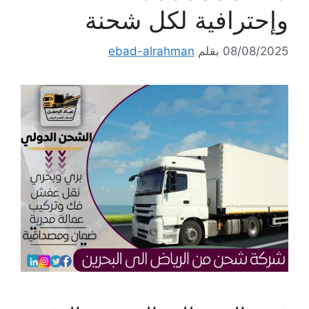
وإحترافية لكل شحنة
08/08/2025
بقلم
ebad-alrahman