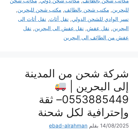
مكاتب شحن بالطائف
,
مكاتب شحن دولي
,
مكاتب شحن
للبحرين
,
مكتب شحن بالطائف
,
مكتب شحن للبحرين
,
نسر الوادي للشحن الدولي
,
نقل أثاث
,
نقل أثاث الى
البحرين
,
نقل عفش
,
نقل عفش الى البحرين
,
نقل
عفش من الطائف الى البحرين
شركة شحن من المدينة
إلى البحرين |
0553885449– ثقة
وإحترافية لكل شحنة
14/08/2025
بقلم
ebad-alrahman