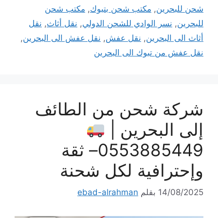
شحن للبحرين
,
مكتب شحن بتبوك
,
مكتب شحن
للبحرين
,
نسر الوادي للشحن الدولي
,
نقل أثاث
,
نقل
أثاث الى البحرين
,
نقل عفش
,
نقل عفش الى البحرين
,
نقل عفش من تبوك الى البحرين
شركة شحن من الطائف
إلى البحرين |
0553885449– ثقة
وإحترافية لكل شحنة
14/08/2025
بقلم
ebad-alrahman