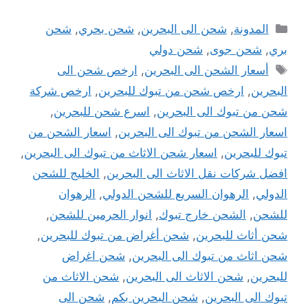
التصنيفات
المدونة
,
شحن الى البحرين
,
شحن بحري
,
شحن
بري
,
شحن جوى
,
شحن دولي
الوسوم
أسعار الشحن الى البحرين
,
ارخص شحن الى
البحرين
,
ارخص شحن من تبوك للبحرين
,
ارخص شركة
شحن من تبوك الى البحرين
,
اسرع شحن للبحرين
,
اسعار الشحن من تبوك الى البحرين
,
اسعار الشحن من
تبوك للبحرين
,
اسعار شحن الاثاث من تبوك الى البحرين
,
افضل شركات نقل الاثاث الى البحرين
,
الخليج للشحن
الدولي
,
الرهوان السريع للشحن الدولي
,
الرهوان
للشحن
,
الشحن خارج تبوك
,
انوار الحرمين للشحن
,
شحن أثاث للبحرين
,
شحن أغراض من تبوك للبحرين
,
شحن اثاث من تبوك الى البحرين
,
شحن اغراض
للبحرين
,
شحن الاثاث الى البحرين
,
شحن الاثاث من
تبوك الى البحرين
,
شحن البحرين بكم
,
شحن الى