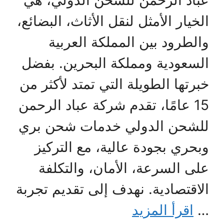
عباد الرحمن للشحن الدولي، هي
الخيار الأمثل لنقل الأثاث، البضائع،
والطرود بين المملكة العربية
السعودية ومملكة البحرين. بفضل
خبرتها الطويلة التي تمتد لأكثر من
15 عامًا، تقدم شركة عباد الرحمن
للشحن الدولي خدمات شحن بري
وبحري بجودة عالية، مع التركيز
على السرعة، الأمان، والتكلفة
الاقتصادية. نهدف إلى تقديم تجربة
…
اقرأ المزيد