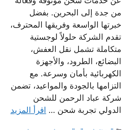
عن خدمات شحن موثوقة وفعالة
من جدة إلى البحرين. بفضل
خبرتها الواسعة وفريقها المحترف،
تقدم الشركة حلولاً لوجستية
متكاملة تشمل نقل العفش،
البضائع، الطرود، والأجهزة
الكهربائية بأمان وسرعة. مع
التزامها بالجودة والمواعيد، تضمن
شركة عباد الرحمن للشحن
الدولي تجربة شحن …
اقرأ المزيد
التصنيفات