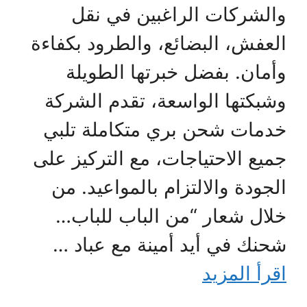
والشركات الراغبين في نقل
العفش، البضائع، والطرود بكفاءة
وأمان. بفضل خبرتها الطويلة
وشبكتها الواسعة، تقدم الشركة
خدمات شحن بري متكاملة تلبي
جميع الاحتياجات، مع التركيز على
الجودة والالتزام بالمواعيد. من
خلال شعار “من الباب للباب…
شحنك في أيد أمينة مع عباد …
اقرأ المزيد