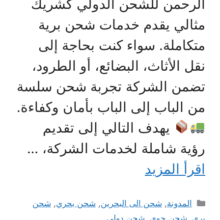
الرحمن للشحن الدولي كشريك
مثالي يقدم خدمات شحن برية
متكاملة. سواء كنت بحاجة إلى
نقل الأثاث، البضائع، أو الطرود،
تضمن الشركة تجربة شحن سلسة
من الباب إلى الباب بأمان وكفاءة.
يهدف التالي إلى تقديم
رؤية شاملة لخدمات الشركة، …
اقرأ المزيد
التصنيفات
المدونة
,
شحن الى البحرين
,
شحن بحري
,
شحن
بري
,
شحن جوى
,
شحن دولي