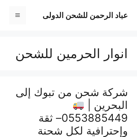
نتقل
لى
عباد الرحمن للشحن الدولى
القائمة
لمحتوى
انوار الحرمين للشحن
شركة شحن من تبوك إلى
البحرين |
0553885449– ثقة
وإحترافية لكل شحنة