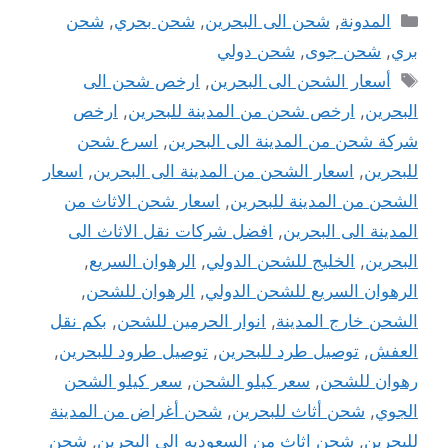
التصنيفات
المدونة
,
شحن الى البحرين
,
شحن بحري
,
شحن
بري
,
شحن جوى
,
شحن دولي
الوسوم
أسعار الشحن الى البحرين
,
ارخص شحن الى
البحرين
,
ارخص شحن من المدينة للبحرين
,
ارخص
شركة شحن من المدينة الى البحرين
,
اسرع شحن
للبحرين
,
اسعار الشحن من المدينة الى البحرين
,
اسعار
الشحن من المدينة للبحرين
,
اسعار شحن الاثاث من
المدينة الى البحرين
,
افضل شركات نقل الاثاث الى
البحرين
,
الخليج للشحن الدولي
,
الرهوان السريع
,
الرهوان السريع للشحن الدولي
,
الرهوان للشحن
,
الشحن خارج المدينة
,
انوار الحرمين للشحن
,
بكم نقل
العفش
,
توصيل طرد للبحرين
,
توصيل طرود للبحرين
,
رهوان للشحن
,
سعر كيلو الشحن
,
سعر كيلو الشحن
الجوي
,
شحن أثاث للبحرين
,
شحن أغراض من المدينة
للبحرين
,
شحن اثاث من السعوديه الى البحرين
,
شحن