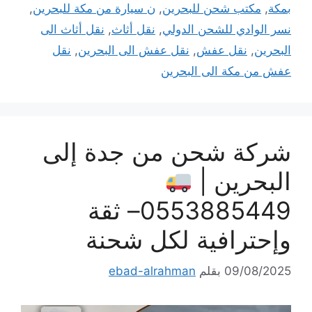
بمكة
,
مكتب شحن للبحرين
,
ن سيارة من مكة للبحرين
,
نسر الوادي للشحن الدولي
,
نقل أثاث
,
نقل أثاث الى
البحرين
,
نقل عفش
,
نقل عفش الى البحرين
,
نقل
عفش من مكة الى البحرين
شركة شحن من جدة إلى
البحرين |
0553885449– ثقة
وإحترافية لكل شحنة
09/08/2025
بقلم
ebad-alrahman