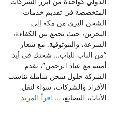
الدولي كواحدة من أبرز الشركات
المتخصصة في تقديم خدمات
الشحن البري من مكة إلى
البحرين، حيث تجمع بين الكفاءة،
السرعة، والموثوقية. مع شعار
“من الباب للباب… شحنك في أيد
أمينة مع عباد الرحمن”، تقدم
الشركة حلول شحن شاملة تناسب
الأفراد والشركات، سواء لنقل
الأثاث، البضائع، …
اقرأ المزيد