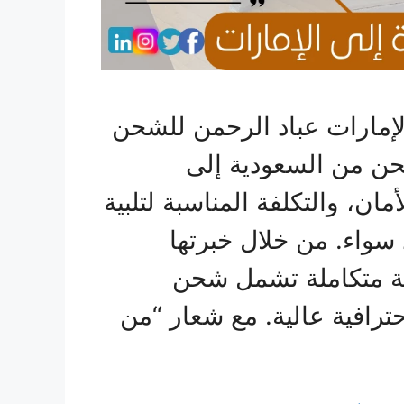
إمارات عباد الرحمن للشحن
حن من السعودية إلى
ان، والتكلفة المناسبة لتلبية
سواء. من خلال خبرتها
تية متكاملة تشمل شحن
حترافية عالية. مع شعار “من