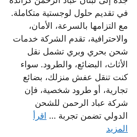
جدة إلى لبنان عباد الرحمن كرائدة
في تقديم حلول لوجستية متكاملة.
مع التزامها بالسرعة، الأمان،
والاحترافية، تقدم الشركة خدمات
شحن بحري وبري تشمل نقل
الأثاث، البضائع، والطرود. سواء
كنت تنقل عفش منزلك، بضائع
تجارية، أو طرود شخصية، فإن
شركة عباد الرحمن للشحن
الدولي تضمن تجربة …
اقرأ
المزيد