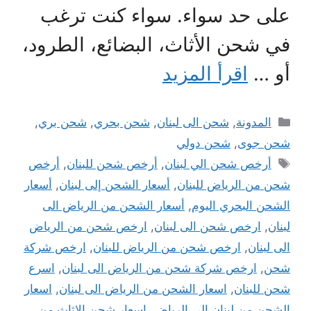
على حد سواء. سواء كنت ترغب
في شحن الأثاث، البضائع، الطرود،
أو …
اقرأ المزيد
التصنيفات
المدونة
,
شحن الى لبنان
,
شحن بحري
,
شحن بري
,
شحن جوى
,
شحن دولي
الوسوم
أرخص شحن الي لبنان
,
أرخص شحن للبنان
,
أرخص
شحن من الرياض للبنان
,
أسعار الشحن إلى لبنان
,
أسعار
الشحن البحري اليوم
,
أسعار الشحن من الرياض الى
لبنان
,
ارخص شحن الى لبنان
,
ارخص شحن من الرياض
الى لبنان
,
ارخص شحن من الرياض للبنان
,
ارخص شركة
شحن
,
ارخص شركة شحن من الرياض الى لبنان
,
اسرع
شحن للبنان
,
اسعار الشحن من الرياض الى لبنان
,
اسعار
الشحن من لبنان الى الرياض
,
اسعار شحن الاثاث من