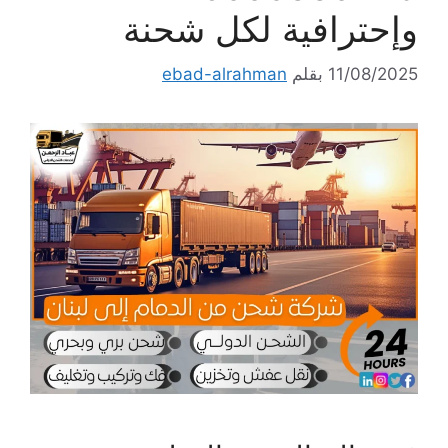
وإحترافية لكل شحنة
11/08/2025
بقلم
ebad-alrahman