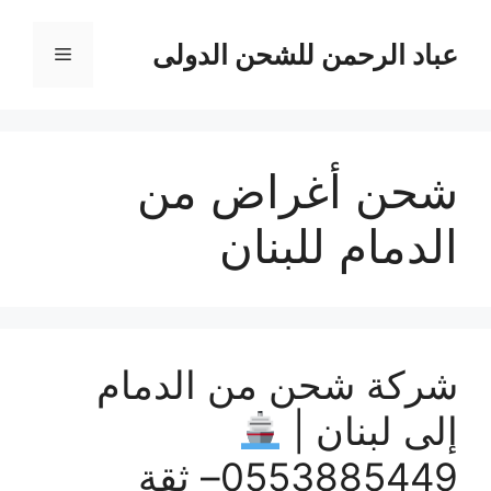
نتقل
لى
عباد الرحمن للشحن الدولى
القائمة
لمحتوى
شحن أغراض من
الدمام للبنان
شركة شحن من الدمام
إلى لبنان |
0553885449– ثقة