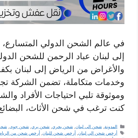
في عالم الشحن الدولي المتسارع،
إلى لبنان عباد الرحمن للشحن الدولي
والأغراض من الرياض إلى لبنان بكفا
وخدمات متكاملة، تضمن الشركة تج
وموثوقة تلبي احتياجات الأفراد وال
كنت ترغب في شحن الأثاث، البضائع،
التصنيفات
المدونة
,
شحن الى لبنان
,
شحن بحري
,
شحن بري
,
شحن جوى
,
شحن
الوسوم
أرخص شحن الي لبنان
,
أرخص شحن للبنان
,
أرخص شحن من الرياض 