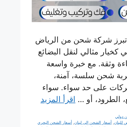
 تبرز شركة شحن من الرياض
 كخيار مثالي لنقل البضائع
ءة وثقة. مع خبرة واسعة
ربة شحن سلسة، آمنة،
شركات على حد سواء. سواء
 الطرود، أو …
اقرأ المزيد
 دولي
للبنان
,
أسعار الشحن إلى لبنان
,
أسعار الشحن البحري