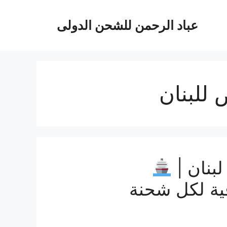
عباد الرحمن للشحن الدولى
للبنان
بنان |