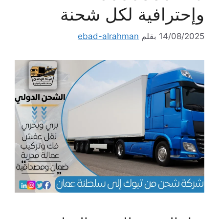
وإحترافية لكل شحنة
14/08/2025
بقلم
ebad-alrahman