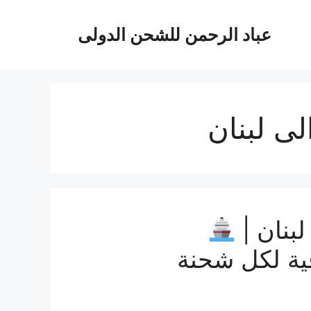
عباد الرحمن للشحن الدولى
ى لبنان
بنان |