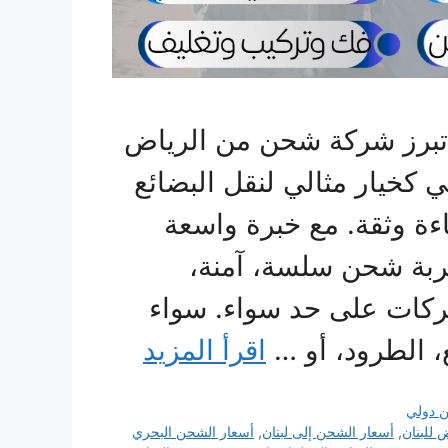
 تبرز شركة شحن من الرياض
 كخيار مثالي لنقل البضائع
ءة وثقة. مع خبرة واسعة
ربة شحن سلسة، آمنة،
شركات على حد سواء. سواء
 الطرود، أو …
اقرأ المزيد
 دولي
للبنان
,
أسعار الشحن إلى لبنان
,
أسعار الشحن البحري