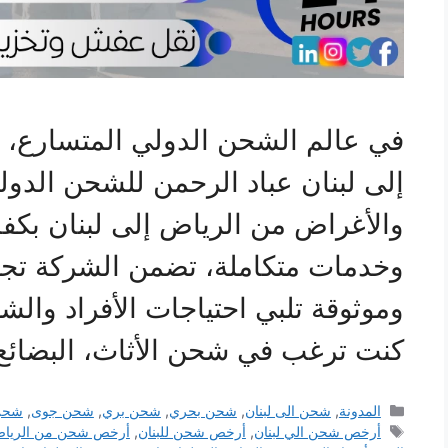
في عالم الشحن الدولي المتسارع،
إلى لبنان عباد الرحمن للشحن الدولي
والأغراض من الرياض إلى لبنان بكفا
وخدمات متكاملة، تضمن الشركة تج
وموثوقة تلبي احتياجات الأفراد وال
كنت ترغب في شحن الأثاث، البضائع،
التصنيفات
المدونة
,
شحن الى لبنان
,
شحن بحري
,
شحن بري
,
شحن جوى
,
شحن
الوسوم
أرخص شحن الي لبنان
,
أرخص شحن للبنان
,
أرخص شحن من الرياض 