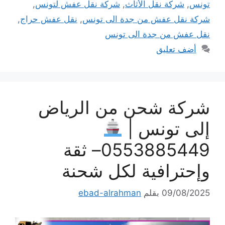
تونس
,
شركة نقل الأثاث
,
شركة نقل عفش لتونس
,
شركة نقل عفش من جدة الى تونس
,
نقل عفش حراج
,
نقل عفش من جدة الى تونس
أضف تعليق
شركة شحن من الرياض
إلى تونس |
0553885449– ثقة
وإحترافية لكل شحنة
09/08/2025
بقلم
ebad-alrahman