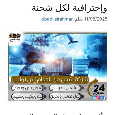
وإحترافية لكل شحنة
11/08/2025
بقلم
ebad-alrahman