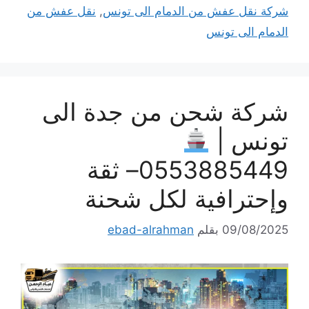
شركة نقل عفش من الدمام الى تونس
,
نقل عفش من
الدمام الى تونس
شركة شحن من جدة الى
تونس |
0553885449– ثقة
وإحترافية لكل شحنة
09/08/2025
بقلم
ebad-alrahman