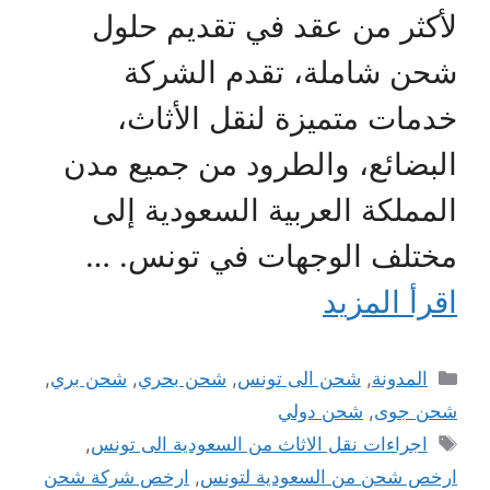
لأكثر من عقد في تقديم حلول
شحن شاملة، تقدم الشركة
خدمات متميزة لنقل الأثاث،
البضائع، والطرود من جميع مدن
المملكة العربية السعودية إلى
مختلف الوجهات في تونس. …
اقرأ المزيد
التصنيفات
المدونة
,
شحن الى تونس
,
شحن بحري
,
شحن بري
,
شحن جوى
,
شحن دولي
الوسوم
اجراءات نقل الاثاث من السعودية الى تونس
,
ارخص شحن من السعودية لتونس
,
ارخص شركة شحن