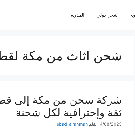
ى
شحن دولي
المدونة
شحن اثاث من مكة لقط
شركة شحن من مكة إلى قط
ثقة وإحترافية لكل شحنة
14/08/2025
بقلم
ebad-alrahman