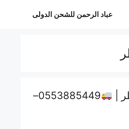
عباد الرحمن للشحن الدولى
ر
ر |
0553885449–