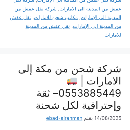
شركة نقل عفش من المدينة الى الإمارات
,
شركة نقل
عفش من المدينة الى الامارات
,
شركة نقل عفش من
المدينة الي الإمارات
,
مكاتب شحن للامارات
,
نقل عفش
من المدينة الى الإمارات
,
نقل عفش من المدينة
للامارات
شركة شحن من مكة إلى
الامارات |
0553885449– ثقة
وإحترافية لكل شحنة
14/08/2025
بقلم
ebad-alrahman