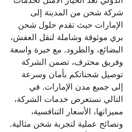
الدولي تُعد الخيار الأمثل لخدمات
شركة شحن من المدينة إلى
الإمارات حيث تقدم حلول شحن
بري موثوقة وشاملة لنقل العفش،
البضائع، والطرود. مع خبرة واسعة
وفريق محترف، تضمن الشركة
توصيل شحناتكم بأمان وسرعة
إلى جميع مدن الإمارات. في
التالي نستعرض خدمات الشركة،
مميزاتها، الأسعار التنافسية،
ونصائح عملية لتجربة شحن مثالية.