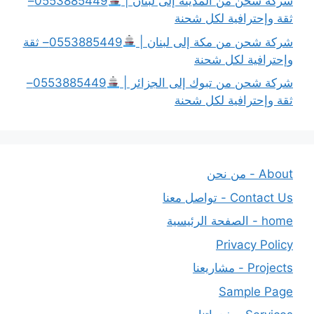
شركة شحن من المدينة إلى لبنان |
0553885449–
ثقة وإحترافية لكل شحنة
شركة شحن من مكة إلى لبنان |
0553885449– ثقة
وإحترافية لكل شحنة
شركة شحن من تبوك إلى الجزائر |
0553885449–
ثقة وإحترافية لكل شحنة
About - من نحن
Contact Us - تواصل معنا
home - الصفحة الرئيسية
Privacy Policy
Projects - مشاريعنا
Sample Page