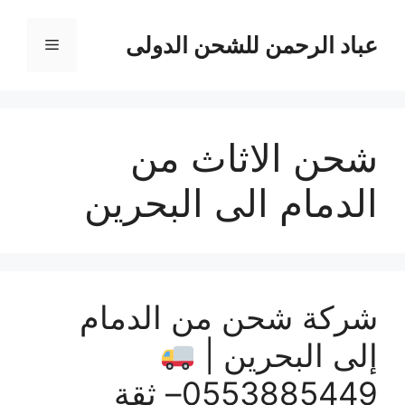
نتقل
لى
عباد الرحمن للشحن الدولى
القائمة
لمحتوى
شحن الاثاث من
الدمام الى البحرين
شركة شحن من الدمام
إلى البحرين |
0553885449– ثقة