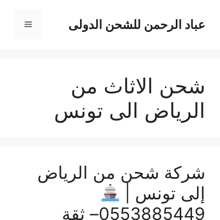
نتقل
لى
عباد الرحمن للشحن الدولى
القائمة
لمحتوى
شحن الاثاث من
الرياض الى تونس
شركة شحن من الرياض
إلى تونس |
0553885449– ثقة