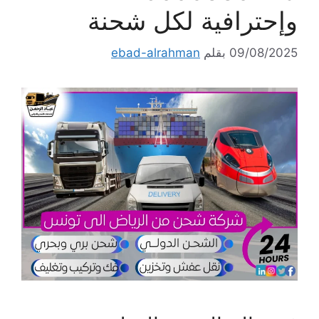
وإحترافية لكل شحنة
09/08/2025
بقلم
ebad-alrahman