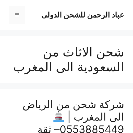
نتقل
لى
عباد الرحمن للشحن الدولى
القائمة
لمحتوى
شحن الاثاث من
السعودية الى المغرب
شركة شحن من الرياض
الى المغرب |
0553885449– ثقة