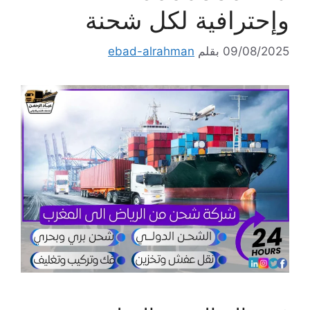
وإحترافية لكل شحنة
09/08/2025
بقلم
ebad-alrahman