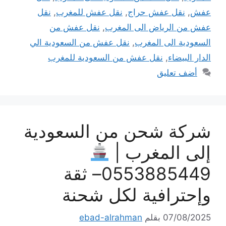
عفش
,
نقل عفش حراج
,
نقل عفش للمغرب
,
نقل
عفش من الرياض الى المغرب
,
نقل عفش من
السعودية الى المغرب
,
نقل عفش من السعودية الي
الدار البيضاء
,
نقل عفش من السعودية للمغرب
أضف تعليق
شركة شحن من السعودية
إلى المغرب |
0553885449– ثقة
وإحترافية لكل شحنة
07/08/2025
بقلم
ebad-alrahman