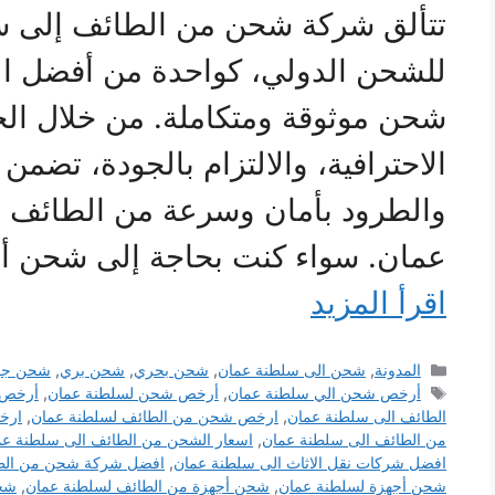
تتألق شركة شحن من الطائف إلى س
للشحن الدولي، كواحدة من أفضل ا
شحن موثوقة ومتكاملة. من خلال الجم
الاحترافية، والالتزام بالجودة، تضمن 
والطرود بأمان وسرعة من الطائف 
عمان. سواء كنت بحاجة إلى شحن أثا
اقرأ المزيد
التصنيفات
المدونة
,
شحن الى سلطنة عمان
,
شحن بحري
,
شحن بري
,
شحن جو
الوسوم
أرخص شحن الي سلطنة عمان
,
أرخص شحن لسلطنة عمان
,
أرخص 
الطائف الى سلطنة عمان
,
ارخص شحن من الطائف لسلطنة عمان
,
ارخ
من الطائف الى سلطنة عمان
,
اسعار الشحن من الطائف الى سلطنة عم
افضل شركات نقل الاثاث الى سلطنة عمان
,
افضل شركة شحن من الطا
شحن أجهزة لسلطنة عمان
,
شحن أجهزة من الطائف لسلطنة عمان
,
شح