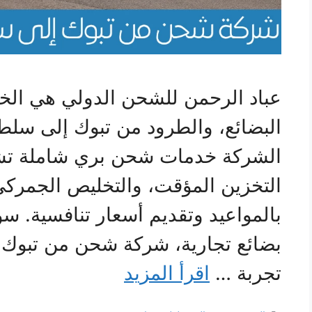
عباد الرحمن للشحن الدولي هي الخيار
البضائع، والطرود من تبوك إلى سلطن
الشركة خدمات شحن بري شاملة تشمل
التخزين المؤقت، والتخليص الجمركي 
بالمواعيد وتقديم أسعار تنافسية. سو
بضائع تجارية، شركة شحن من تبوك
تجربة …
اقرأ المزيد