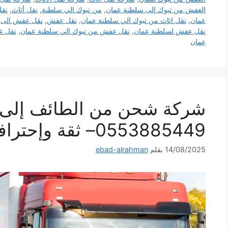
العفش من تبوك الى سلطنة عمان
,
من تبوك الي سلطنة
,
نقل أثاث
,
نقل
عمان
,
نقل اثاث من تبوك الي سلطنة عمان
,
نقل عفش
,
نقل عفش الى 
نقل عفش لسلطنة عمان
,
نقل عفش من تبوك الي سلطنة عمان
,
نقل ع
عمان
شركة شحن من الطائف إلى 
0553885449– ثقة وإحترافية لكل شحنة
14/08/2025
بقلم
ebad-alrahman