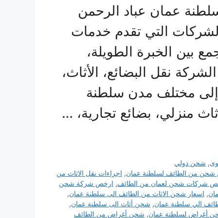
لطنة عمان عباد الرحمن
لشركات التي تقدم خدمات
ع بين الخبرة الطويلة،
الشركة نقل البضائع، الأثاث،
إلى مختلف مدن سلطنة
ث منزلي، بضائع تجارية، …
ى
,
شحن دولي
شحن من الطائف لسلطنة عمان
,
اجراءات نقل الاثاث من
ص شركات شحن لعمان من الطائف
,
ارخص شركة شحن
ان
,
اسعار شحن الاثاث من الطائف الى سلطنة عمان
,
ئف الي سلطنة عمان
,
شحن أثاث الى سلطنة عمان
,
ن أغراض لسلطنة عمان
,
شحن أغراض من الطائف