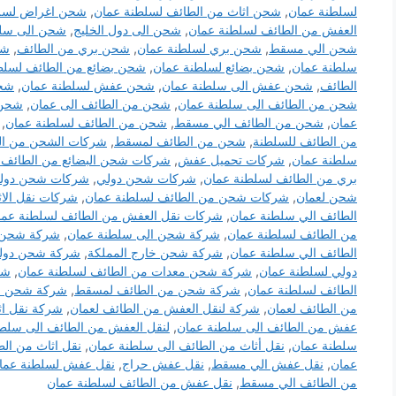
لسلطنة عمان
,
شحن اثاث من الطائف لسلطنة عمان
,
شحن اغراض لسلط
العفش من الطائف لسلطنة عمان
,
شحن الى دول الخليج
,
شحن الى سلط
شحن الي مسقط
,
شحن بري لسلطنة عمان
,
شحن بري من الطائف
,
شح
سلطنة عمان
,
شحن بضائع لسلطنة عمان
,
شحن بضائع من الطائف لسلط
الطائف
,
شحن عفش الى سلطنة عمان
,
شحن عفش لسلطنة عمان
,
شحن
شحن من الطائف الى سلطنة عمان
,
شحن من الطائف الى عمان
,
شحن 
عمان
,
شحن من الطائف الي مسقط
,
شحن من الطائف لسلطنة عمان
,
من الطائف للسلطنة
,
شحن من الطائف لمسقط
,
شركات الشحن من ال
سلطنة عمان
,
شركات تحميل عفش
,
شركات شحن البضائع من الطائف 
بري من الطائف لسلطنة عمان
,
شركات شحن دولي
,
شركات شحن دولي
شحن لعمان
,
شركات شحن من الطائف لسلطنة عمان
,
شركات نقل الا
الطائف الي سلطنة عمان
,
شركات نقل العفش من الطائف لسلطنة عما
من الطائف لسلطنة عمان
,
شركة شحن الى سلطنة عمان
,
شركة شحن ا
الطائف الي سلطنة عمان
,
شركة شحن خارج المملكة
,
شركة شحن دول
دولي لسلطنة عمان
,
شركة شحن معدات من الطائف لسلطنة عمان
,
شر
الطائف لسلطنة عمان
,
شركة شحن من الطائف لمسقط
,
شركة شحن م
من الطائف لعمان
,
شركة لنقل العفش من الطائف لعمان
,
شركة نقل اث
عفش من الطائف الى سلطنة عمان
,
لنقل العفش من الطائف الى سلط
سلطنة عمان
,
نقل أثاث من الطائف الى سلطنة عمان
,
نقل اثاث من ال
عمان
,
نقل عفش الي مسقط
,
نقل عفش حراج
,
نقل عفش لسلطنة عما
من الطائف الي مسقط
,
نقل عفش من الطائف لسلطنة عمان