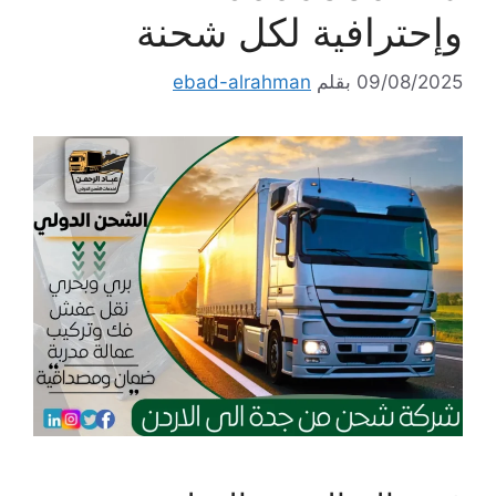
وإحترافية لكل شحنة
09/08/2025
بقلم
ebad-alrahman