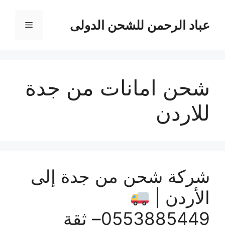
نتقل
لى
عباد الرحمن للشحن الدولى
القائمة
لمحتوى
شحن امانات من جدة
للاردن
شركة شحن من جدة إلى
الأردن |
0553885449– ثقة