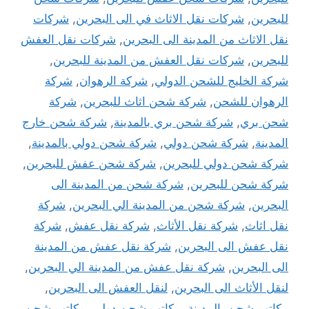
للبحرين
,
شركات نقل الاثاث في الى البحرين
,
شركات
نقل الاثاث من المدينة الى البحرين
,
شركات نقل العفش
للبحرين
,
شركات نقل العفش من المدينة للبحرين
,
شركة الخليج للشحن الدولي
,
شركة الرهوان
,
شركة
الرهوان للشحن
,
شركة شحن اثاث للبحرين
,
شركة
شحن بري
,
شركة شحن بري بالمدينة
,
شركة شحن خارج
المدينة
,
شركة شحن دولي
,
شركة شحن دولي بالمدينة
,
شركة شحن دولي للبحرين
,
شركة شحن عفش للبحرين
,
شركة شحن للبحرين
,
شركة شحن من المدينة الى
البحرين
,
شركة شحن من المدينة الي البحرين
,
شركة
نقل اثاث
,
شركة نقل الأثاث
,
شركة نقل عفش
,
شركة
نقل عفش الى البحرين
,
شركة نقل عفش من المدينة
الى البحرين
,
شركة نقل عفش من المدينة الي البحرين
,
لنقل الأثاث الى البحرين
,
لنقل العفش الى البحرين
,
مكاتب شحن بالمدينة
,
مكاتب شحن دولي
,
مكاتب شحن