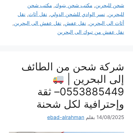
شحن للبحرين
,
مكتب شحن بتبوك
,
مكتب شحن
للبحرين
,
نسر الوادي للشحن الدولي
,
نقل أثاث
,
نقل
أثاث الى البحرين
,
نقل عفش
,
نقل عفش الى البحرين
,
نقل عفش من تبوك الى البحرين
شركة شحن من الطائف
إلى البحرين |
0553885449– ثقة
وإحترافية لكل شحنة
14/08/2025
بقلم
ebad-alrahman