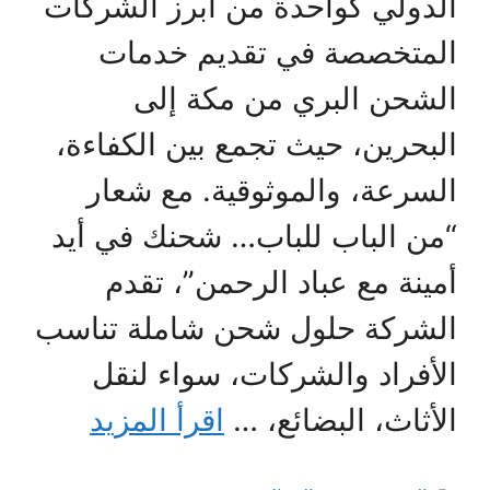
الدولي كواحدة من أبرز الشركات
المتخصصة في تقديم خدمات
الشحن البري من مكة إلى
البحرين، حيث تجمع بين الكفاءة،
السرعة، والموثوقية. مع شعار
“من الباب للباب… شحنك في أيد
أمينة مع عباد الرحمن”، تقدم
الشركة حلول شحن شاملة تناسب
الأفراد والشركات، سواء لنقل
الأثاث، البضائع، …
اقرأ المزيد