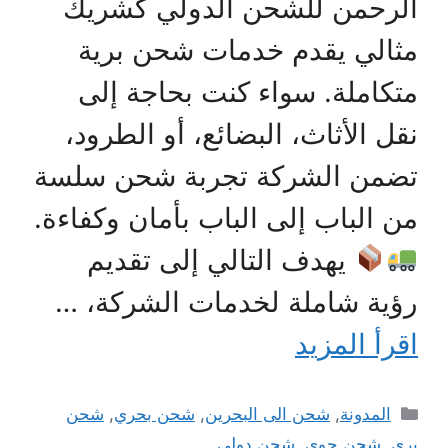
الرحمن للشحن الدولي كشريك
مثالي يقدم خدمات شحن برية
متكاملة. سواء كنت بحاجة إلى
نقل الأثاث، البضائع، أو الطرود،
تضمن الشركة تجربة شحن سلسة
من الباب إلى الباب بأمان وكفاءة.
يهدف التالي إلى تقديم
رؤية شاملة لخدمات الشركة، …
اقرأ المزيد
التصنيفات
المدونة
,
شحن الى البحرين
,
شحن بحري
,
شحن
بري
,
شحن جوى
,
شحن دولي