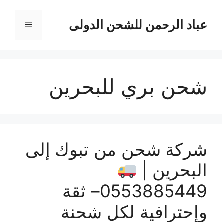
نتقل
لى
عباد الرحمن للشحن الدولى
القائمة
لمحتوى
شحن بري للبحرين
شركة شحن من تبوك إلى
البحرين |
0553885449– ثقة
وإحترافية لكل شحنة