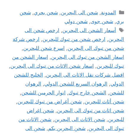
التصنيفات
المدونة
,
شحن الى البحرين
,
شحن بحري
,
شحن
بري
,
شحن جوى
,
شحن دولي
الوسوم
أسعار الشحن الى البحرين
,
ارخص شحن الى
البحرين
,
ارخص شحن من تبوك للبحرين
,
ارخص شركة
شحن من تبوك الى البحرين
,
اسرع شحن للبحرين
,
اسعار الشحن من تبوك الى البحرين
,
اسعار الشحن من
تبوك للبحرين
,
اسعار شحن الاثاث من تبوك الى البحرين
,
افضل شركات نقل الاثاث الى البحرين
,
الخليج للشحن
الدولي
,
الرهوان السريع للشحن الدولي
,
الرهوان
للشحن
,
الشحن خارج تبوك
,
انوار الحرمين للشحن
,
شحن أثاث للبحرين
,
شحن أغراض من تبوك للبحرين
,
شحن اثاث من تبوك الى البحرين
,
شحن اغراض
للبحرين
,
شحن الاثاث الى البحرين
,
شحن الاثاث من
تبوك الى البحرين
,
شحن البحرين بكم
,
شحن الى