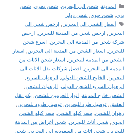
التصنيفات
المدونة
,
شحن الى البحرين
,
شحن بحري
,
شحن
بري
,
شحن جوى
,
شحن دولي
الوسوم
أسعار الشحن الى البحرين
,
ارخص شحن الى
البحرين
,
ارخص شحن من المدينة للبحرين
,
ارخص
شركة شحن من المدينة الى البحرين
,
اسرع شحن
للبحرين
,
اسعار الشحن من المدينة الى البحرين
,
اسعار
الشحن من المدينة للبحرين
,
اسعار شحن الاثاث من
المدينة الى البحرين
,
افضل شركات نقل الاثاث الى
البحرين
,
الخليج للشحن الدولي
,
الرهوان السريع
,
الرهوان السريع للشحن الدولي
,
الرهوان للشحن
,
الشحن خارج المدينة
,
انوار الحرمين للشحن
,
بكم نقل
العفش
,
توصيل طرد للبحرين
,
توصيل طرود للبحرين
,
رهوان للشحن
,
سعر كيلو الشحن
,
سعر كيلو الشحن
الجوي
,
شحن أثاث للبحرين
,
شحن أغراض من المدينة
للبحرين
,
شحن اثاث من السعوديه الى البحرين
,
شحن