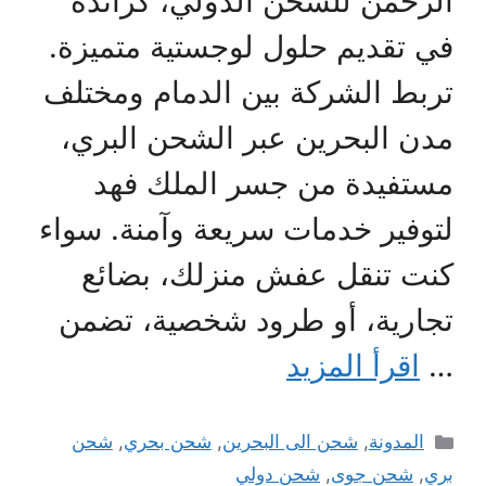
الرحمن للشحن الدولي، كرائدة
في تقديم حلول لوجستية متميزة.
تربط الشركة بين الدمام ومختلف
مدن البحرين عبر الشحن البري،
مستفيدة من جسر الملك فهد
لتوفير خدمات سريعة وآمنة. سواء
كنت تنقل عفش منزلك، بضائع
تجارية، أو طرود شخصية، تضمن
…
اقرأ المزيد
التصنيفات
المدونة
,
شحن الى البحرين
,
شحن بحري
,
شحن
بري
,
شحن جوى
,
شحن دولي