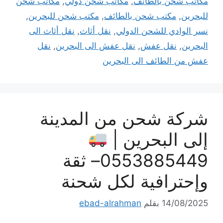
مكاتب شحن بالطائف
,
مكاتب شحن دولي
,
مكاتب شحن
للبحرين
,
مكتب شحن بالطائف
,
مكتب شحن للبحرين
,
نسر الوادي للشحن الدولي
,
نقل أثاث
,
نقل أثاث الى
البحرين
,
نقل عفش
,
نقل عفش الى البحرين
,
نقل
عفش من الطائف الى البحرين
شركة شحن من المدينة
إلى البحرين |
0553885449– ثقة
وإحترافية لكل شحنة
14/08/2025
بقلم
ebad-alrahman