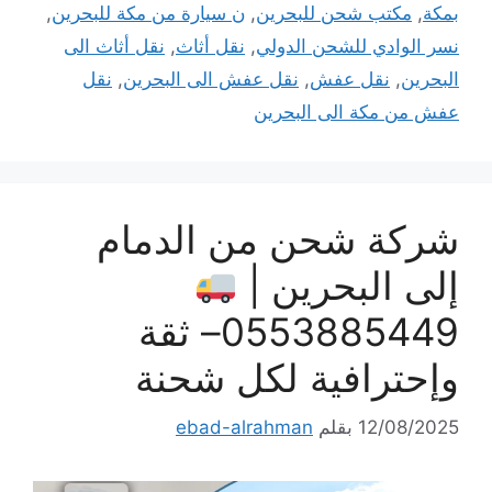
بمكة
,
مكتب شحن للبحرين
,
ن سيارة من مكة للبحرين
,
نسر الوادي للشحن الدولي
,
نقل أثاث
,
نقل أثاث الى
البحرين
,
نقل عفش
,
نقل عفش الى البحرين
,
نقل
عفش من مكة الى البحرين
شركة شحن من الدمام
إلى البحرين |
0553885449– ثقة
وإحترافية لكل شحنة
12/08/2025
بقلم
ebad-alrahman