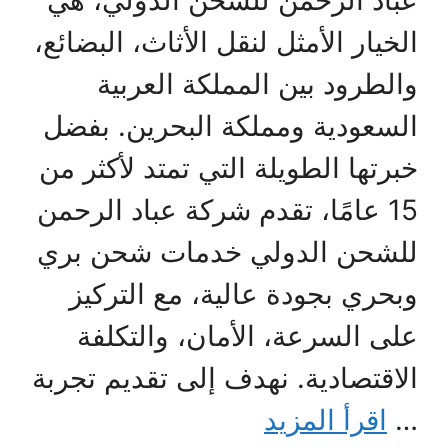
عباد الرحمن للشحن الدولي، هي
الخيار الأمثل لنقل الأثاث، البضائع،
والطرود بين المملكة العربية
السعودية ومملكة البحرين. بفضل
خبرتها الطويلة التي تمتد لأكثر من
15 عامًا، تقدم شركة عباد الرحمن
للشحن الدولي خدمات شحن بري
وبحري بجودة عالية، مع التركيز
على السرعة، الأمان، والتكلفة
الاقتصادية. نهدف إلى تقديم تجربة
…
اقرأ المزيد