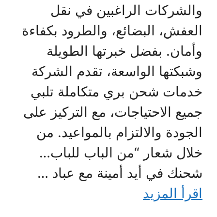
والشركات الراغبين في نقل
العفش، البضائع، والطرود بكفاءة
وأمان. بفضل خبرتها الطويلة
وشبكتها الواسعة، تقدم الشركة
خدمات شحن بري متكاملة تلبي
جميع الاحتياجات، مع التركيز على
الجودة والالتزام بالمواعيد. من
خلال شعار “من الباب للباب…
شحنك في أيد أمينة مع عباد …
اقرأ المزيد