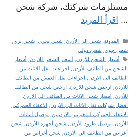
مستلزمات شركتك، شركة شحن
…
اقرأ المزيد
التصنيفات
المدونة
,
شحن الى الأردن
,
شحن بحري
,
شحن بري
,
شحن جوى
,
شحن دولي
الوسوم
أسعار الشحن للأردن
,
أسعار الشحن للاردن
,
أسعار
الشحن من الطائف للأردن
,
اجراءات نقل الاثاث من
الطائف الى الاردن
,
اجراءات نقل العفش من الطائف
للاردن
,
ارخص شحن للاردن
,
ارخص شحن من الطائف
للأردن
,
اسعار شحن الاثاث من الطائف الى الاردن
,
افضل شركات نقل الاثاث الى الاردن
,
الاعفاء الجمركى
,
الاعفاء الجمركي للمغتربين الاردنيين
,
توصيل أمانات
للأردن
,
توصيل طرود للأردن
,
شحن أجهزة للأردن
,
شحن
أغراض من الطائف الي الاردن
,
شحن أغراض من