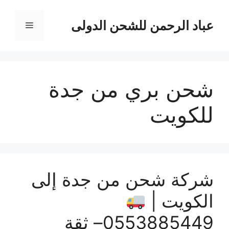
نتقل
لى
عباد الرحمن للشحن الدولى
القائمة
لمحتوى
شحن بري من جدة
للكويت
شركة شحن من جدة إلى
الكويت |
0553885449– ثقة