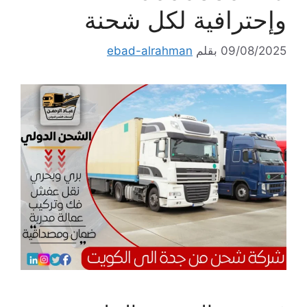
وإحترافية لكل شحنة
09/08/2025
بقلم
ebad-alrahman