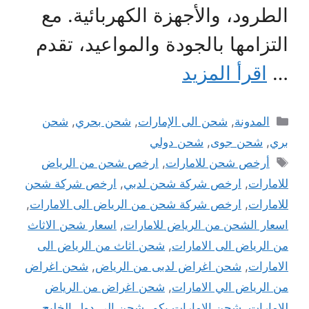
الطرود، والأجهزة الكهربائية. مع
التزامها بالجودة والمواعيد، تقدم
…
اقرأ المزيد
التصنيفات
المدونة
,
شحن الى الإمارات
,
شحن بحري
,
شحن
بري
,
شحن جوى
,
شحن دولي
الوسوم
أرخص شحن للامارات
,
ارخص شحن من الرياض
للامارات
,
ارخص شركة شحن لدبي
,
ارخص شركة شحن
للامارات
,
ارخص شركة شحن من الرياض الى الامارات
,
اسعار الشحن من الرياض للامارات
,
اسعار شحن الاثاث
من الرياض الى الامارات
,
شحن اثاث من الرياض الى
الامارات
,
شحن اغراض لدبى من الرياض
,
شحن اغراض
من الرياض الي الامارات
,
شحن اغراض من الرياض
للامارات
,
شحن الامارات بكم
,
شحن الى دول الخليج
,