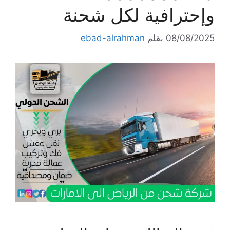
وإحترافية لكل شحنة
08/08/2025
بقلم
ebad-alrahman