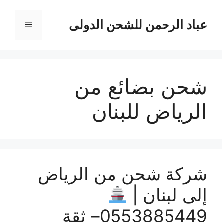
نتقل
لى
عباد الرحمن للشحن الدولى
القائمة
لمحتوى
شحن بضائع من
الرياض للبنان
شركة شحن من الرياض
إلى لبنان |
0553885449– ثقة