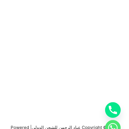
المملكة العربية السعودية
0553885449
خدمات شركة شحن دولي بجدة
خدمات الشحن البري
خدمات الشحن البحري
خدمات الشحن الجوي
شحن دولي بجدة
Copyright © 2026 عباد الرحمن للشحن الدولي| Powered