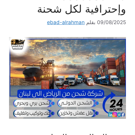
وإحترافية لكل شحنة
09/08/2025
بقلم
ebad-alrahman