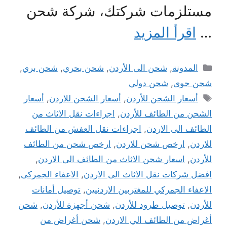
مستلزمات شركتك، شركة شحن
…
اقرأ المزيد
التصنيفات
المدونة
,
شحن الى الأردن
,
شحن بحري
,
شحن بري
,
شحن جوى
,
شحن دولي
الوسوم
أسعار الشحن للأردن
,
أسعار الشحن للاردن
,
أسعار
الشحن من الطائف للأردن
,
اجراءات نقل الاثاث من
الطائف الى الاردن
,
اجراءات نقل العفش من الطائف
للاردن
,
ارخص شحن للاردن
,
ارخص شحن من الطائف
للأردن
,
اسعار شحن الاثاث من الطائف الى الاردن
,
افضل شركات نقل الاثاث الى الاردن
,
الاعفاء الجمركى
,
الاعفاء الجمركي للمغتربين الاردنيين
,
توصيل أمانات
للأردن
,
توصيل طرود للأردن
,
شحن أجهزة للأردن
,
شحن
أغراض من الطائف الي الاردن
,
شحن أغراض من