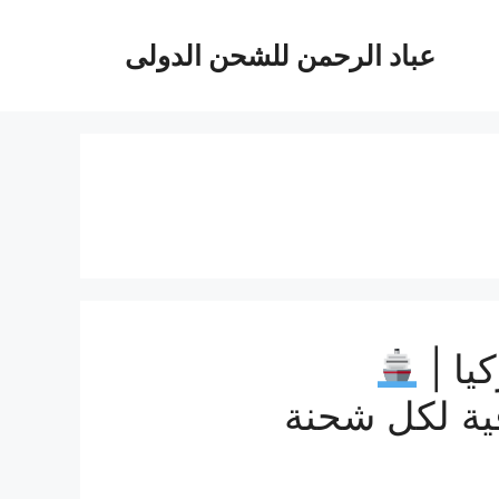
عباد الرحمن للشحن الدولى
يا |