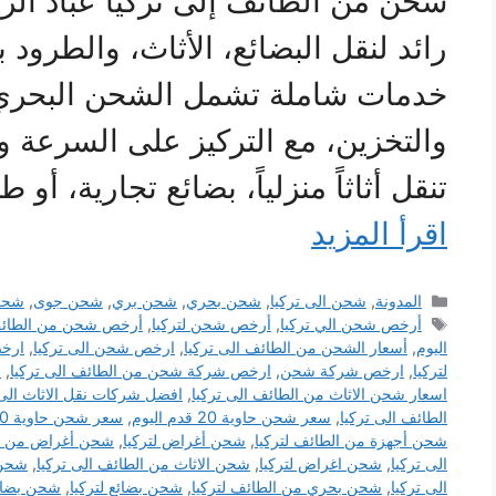
شحن من الطائف إلى تركيا عباد الر
رائد لنقل البضائع، الأثاث، والطرود 
خدمات شاملة تشمل الشحن البحري، 
والتخزين، مع التركيز على السرعة و
تنقل أثاثاً منزلياً، بضائع تجارية، أو
اقرأ المزيد
التصنيفات
المدونة
,
شحن الى تركيا
,
شحن بحري
,
شحن بري
,
شحن جوى
,
شحن
الوسوم
أرخص شحن الي تركيا
,
أرخص شحن لتركيا
,
أرخص شحن من الطائف 
اليوم
,
أسعار الشحن من الطائف الى تركيا
,
ارخص شحن الى تركيا
,
ارخص
لتركيا
,
ارخص شركة شحن
,
ارخص شركة شحن من الطائف الى تركيا
,
ا
اسعار شحن الاثاث من الطائف الى تركيا
,
افضل شركات نقل الاثاث الى 
الطائف الى تركيا
,
سعر شحن حاوية 20 قدم اليوم
,
سعر شحن حاوية 40 قدم اليوم
شحن أجهزة من الطائف لتركيا
,
شحن أغراض لتركيا
,
شحن أغراض من ال
الى تركيا
,
شحن اغراض لتركيا
,
شحن الاثاث من الطائف الى تركيا
,
شحن 
الى تركيا
,
شحن بحري من الطائف لتركيا
,
شحن بضائع لتركيا
,
شحن بضائع