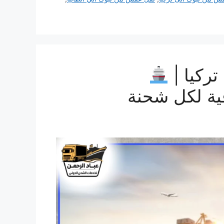
ركيا |