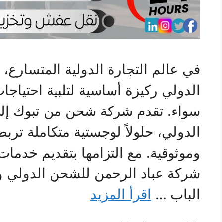
في عالم التجارة الدولية المتسار
الدولي ركيزة أساسية لتلبية احتياج
سواء. تقدم شركة شحن من تبوك إلى
الدولي، حلولاً لوجستية متكاملة تربط
وموثوقية. مع التزامها بتقديم خدم
شركة عباد الرحمن للشحن الدولي 
الباب …
اقرأ المزيد